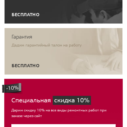
БЕСПЛАТНО
Гарантия
Дадим гарантийный талон на работу
БЕСПЛАТНО
Специальная
скидка 10%
Дарим скидку 10% на все виды ремонтных работ при
заказе через сайт