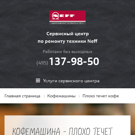
Сервисный центр
по ремонту техники Neff
Работаем без выходных
137-98-50
(495)
Услуги сервисного центра
Главная страница
Кофемашины
Плохо течет кофе
КОФЕМАШИНА - ПЛОХО ТЕЧЕТ