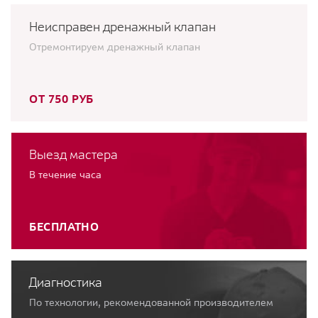
Неисправен дренажный клапан
Отремонтируем дренажный клапан
ОТ 750 РУБ
Выезд мастера
В течение часа
БЕСПЛАТНО
Диагностика
По технологии, рекомендованной производителем