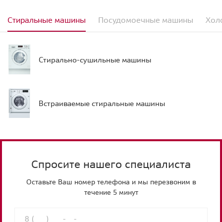
Стиральные машины
Посудомоечные машины
Хол
Стирально-сушильные машины
Встраиваемые стиральные машины
Спросите нашего специалиста
Оставьте Ваш номер телефона и мы перезвоним в
течение 5 минут