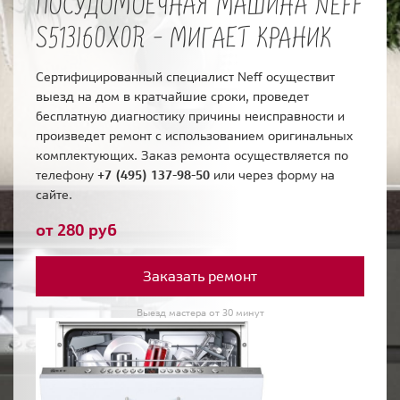
ПОСУДОМОЕЧНАЯ МАШИНА NEFF
S513I60X0R - МИГАЕТ КРАНИК
Сертифицированный специалист Neff осуществит
выезд на дом в кратчайшие сроки, проведет
бесплатную диагностику причины неисправности и
произведет ремонт с использованием оригинальных
комплектующих. Заказ ремонта осуществляется по
телефону
+7 (495) 137-98-50
или через форму на
сайте.
от 280 руб
Заказать ремонт
Выезд мастера от 30 минут