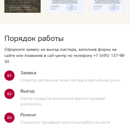
Порядок работы
Оформите заявку на выезд мастера, заполнив форму на
сайте или позвонив в call-центр по телефону
+7 (495) 137-98-
50
Заявка
01
Оператор запланирует визит мастера в кратчайшие сроки.
Выезд
02
Мастер приедет в назначенное время и проведет
диагностику
Ремонт
03
Специалист произведет ремонтные работы на месте