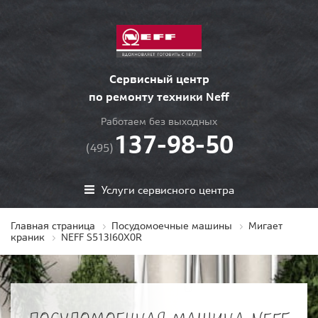
Сервисный центр
по ремонту техники Neff
Работаем без выходных
137-98-50
(495)
Услуги сервисного центра
Главная страница
Посудомоечные машины
Мигает
краник
NEFF S513I60X0R