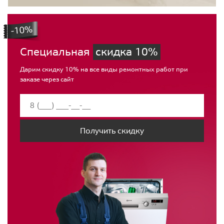
Специальная
скидка 10%
Дарим скидку 10% на все виды ремонтных работ при
заказе через сайт
Получить скидку