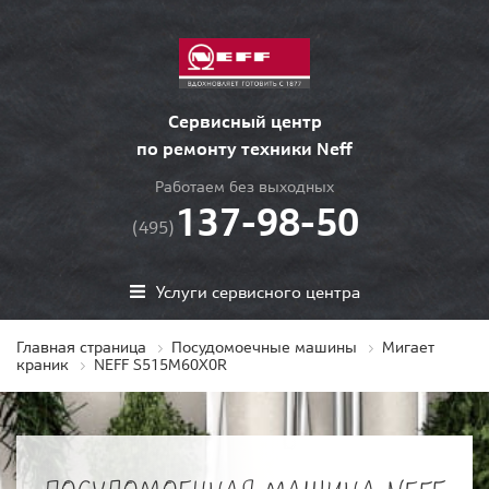
Сервисный центр
по ремонту техники Neff
Работаем без выходных
137-98-50
(495)
Услуги сервисного центра
Главная страница
Посудомоечные машины
Мигает
краник
NEFF S515M60X0R