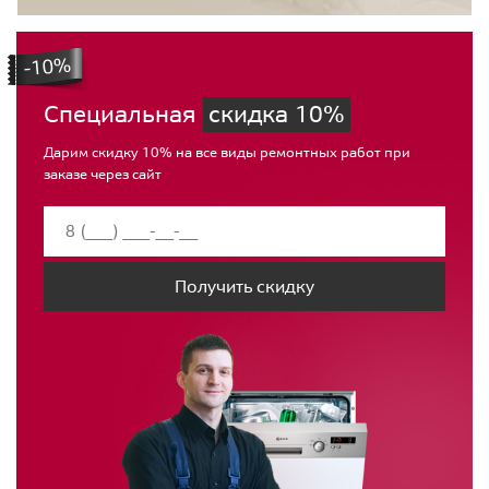
Специальная
скидка 10%
Дарим скидку 10% на все виды ремонтных работ при
заказе через сайт
Получить скидку