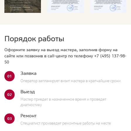
Порядок работы
Оформите заявку на выезд мастера, заполнив форму на
сайте или позвонив в call-центр по телефону
+7 (495) 137-98-
50
Заявка
01
Оператор запланирует визит мастера в кратчайшие сроки.
Выезд
02
Мастер приедет в назначенное время и проведет
диагностику
Ремонт
03
Специалист произведет ремонтные работы на месте