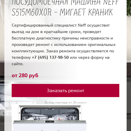
ПОСУДОМОЕЧНАЯ МАШИНА NEFF
S515M60X0R - МИГАЕТ КРАНИК
Сертифицированный специалист Neff осуществит
выезд на дом в кратчайшие сроки, проведет
бесплатную диагностику причины неисправности и
произведет ремонт с использованием оригинальных
комплектующих. Заказ ремонта осуществляется по
телефону
+7 (495) 137-98-50
или через форму на
сайте.
от 280 руб
Заказать ремонт
Выезд мастера от 30 минут