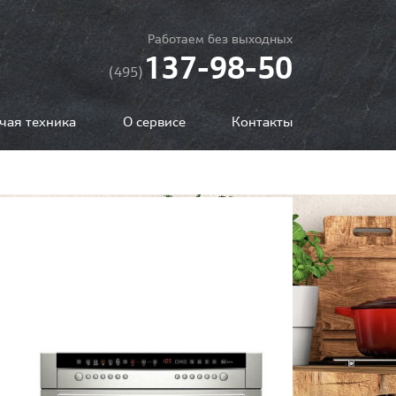
Работаем без выходных
137-98-50
(495)
чая техника
О сервисе
Контакты