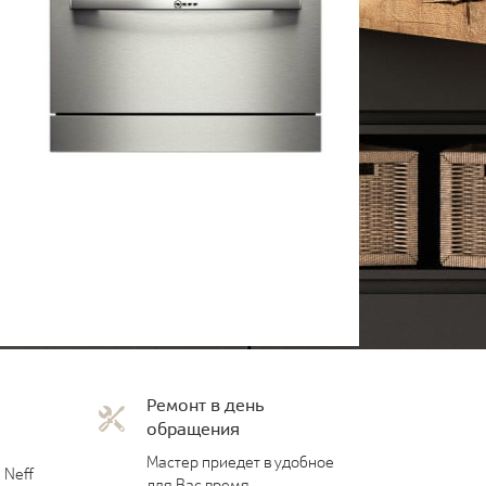
Ремонт в день
обращения
Мастер приедет в удобное
 Neff
для Вас время