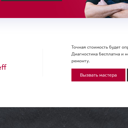
Точная стоимость будет оп
Диагностика бесплатна и н
ремонту.
ff
Вызвать мастера