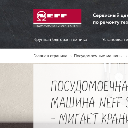
Сервисный це
по ремонту тех
Крупная бытовая техника
Установка т
Главная страница
Посудомоечные машины
ПОСУДОМОЕЧНА
МАШИНА NEFF 
- МИГАЕТ КРАН