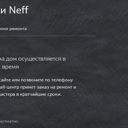
и Neff
роки ремонта
на дом осуществляется в
с время
 сайте или позвоните по телефону
call-центр примет заказ на ремонт и
мастера в кратчайшие сроки.
есплатно.