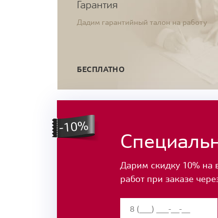
Гарантия
Дадим гарантийный талон на работу
БЕСПЛАТНО
Специаль
Дарим скидку 10% на 
работ при заказе чере