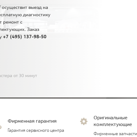
 осуществит выезд на
есплатную диагностику
т ремонт с
лектующих. Заказ
ну
+7 (495) 137-98-50
стера от 30 минут
Оригинальные
Фирменная гарантия
комплектующие
Гарантия сервисного центра
Фирменные запчасти