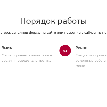
Порядок работы
стера, заполнив форму на сайте или позвонив в call-центр п
Выезд
Ремонт
03
Мастер приедет в назначенное
Специалист произв
время и проведет диагностику
ремонтные работы
месте