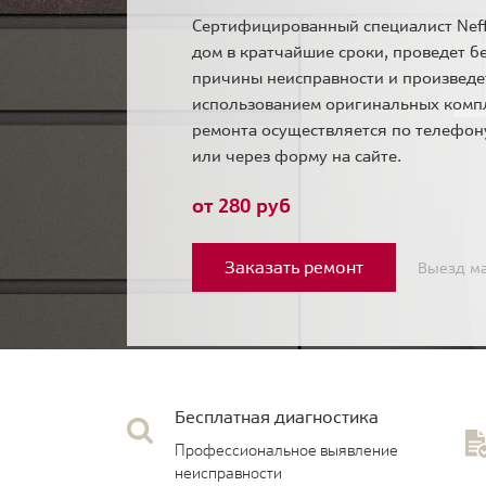
Сертифицированный специалист Neff
дом в кратчайшие сроки, проведет б
причины неисправности и произведе
использованием оригинальных комп
ремонта осуществляется по телефо
или через форму на сайте.
от 280 руб
Заказать ремонт
Выезд ма
Бесплатная диагностика
Профессиональное выявление
неисправности