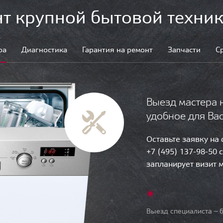
т крупной бытовой техник
ра
Диагностика
Гарантия на ремонт
Запчасти
С
Выезд мастера 
удобное для Ва
Оставьте заявку на
+7 (495) 137-98-50 
запланирует визит 
Выезд специалиста — б