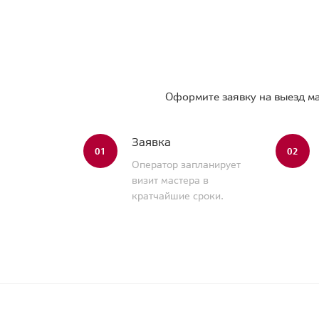
Оформите заявку на выезд ма
Заявка
01
02
Оператор запланирует
визит мастера в
кратчайшие сроки.