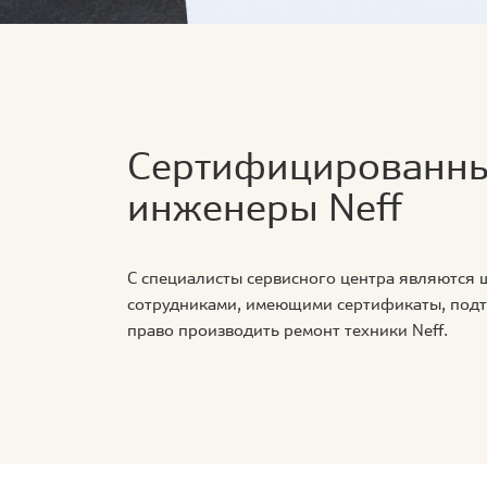
Сертифицированн
инженеры Neff
С специалисты сервисного центра являются
сотрудниками, имеющими сертификаты, по
право производить ремонт техники Neff.