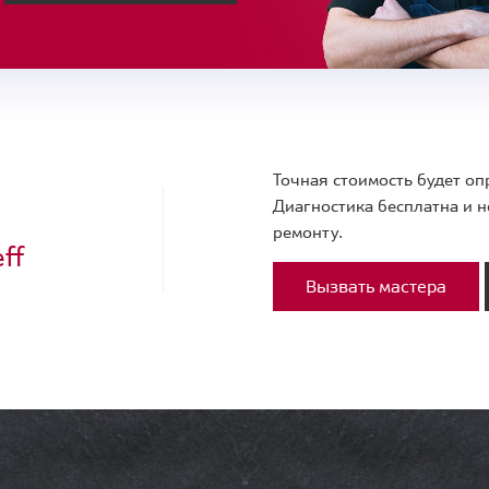
Точная стоимость будет оп
Диагностика бесплатна и н
ремонту.
ff
Вызвать мастера