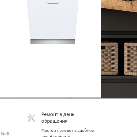
Ремонт в день
обращения
Мастер приедет в удобное
 Neff
для Вас время