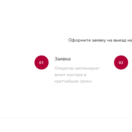
Оформите заявку на выезд ма
Заявка
01
02
Оператор запланирует
визит мастера в
кратчайшие сроки.