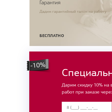
Гарантия
Дадим гарантийный талон на работу
БЕСПЛАТНО
Специаль
Дарим скидку 10% на 
работ при заказе чере