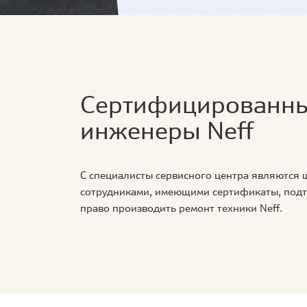
Сертифицированн
инженеры Neff
С специалисты сервисного центра являются
сотрудниками, имеющими сертификаты, по
право производить ремонт техники Neff.