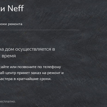
и Neff
роки ремонта
на дом осуществляется в
с время
 сайте или позвоните по телефону
call-центр примет заказ на ремонт и
мастера в кратчайшие сроки.
есплатно.