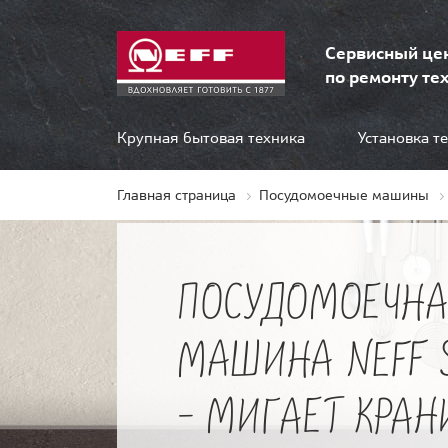
Сервисный це
по ремонту тех
Крупная бытовая техника
Установка т
Главная страница
Посудомоечные машины
ПОСУДОМОЕЧНА
МАШИНА NEFF 
- МИГАЕТ КРАН