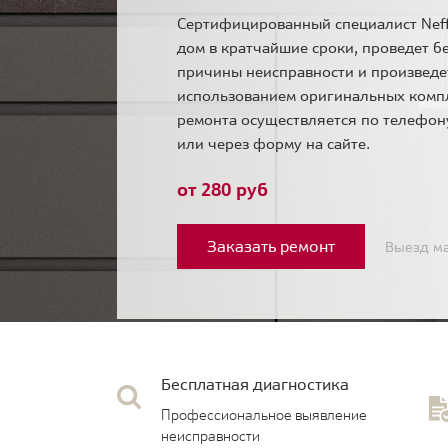
Сертифицированный специалист Neff
дом в кратчайшие сроки, проведет б
причины неисправности и произведе
использованием оригинальных комп
ремонта осуществляется по телефо
или через форму на сайте.
от 280 руб
Заказать ремонт
Выезд ма
Бесплатная диагностика
Профессиональное выявление
неисправности