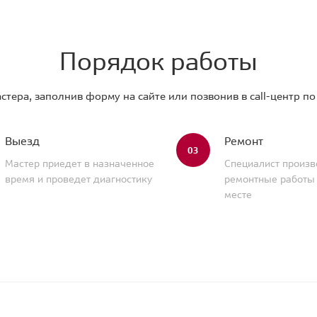
Порядок работы
стера, заполнив форму на сайте или позвонив в call-центр п
Выезд
Ремонт
03
Мастер приедет в назначенное
Специалист произв
время и проведет диагностику
ремонтные работы
месте