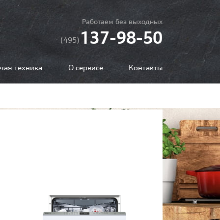
Работаем без выходных
137-98-50
(495)
чая техника
О сервисе
Контакты