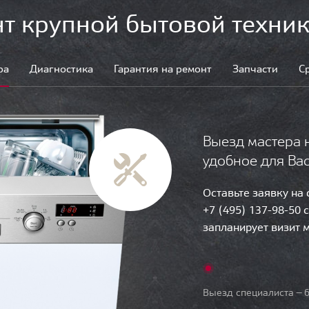
т крупной бытовой техник
ра
Диагностика
Гарантия на ремонт
Запчасти
С
Выезд мастера 
удобное для Ва
Оставьте заявку на
+7 (495) 137-98-50 
запланирует визит 
Выезд специалиста — б