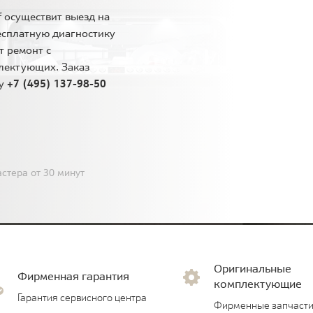
 осуществит выезд на
есплатную диагностику
т ремонт с
лектующих. Заказ
ну
+7 (495) 137-98-50
стера от 30 минут
Оригинальные
Фирменная гарантия
комплектующие
Гарантия сервисного центра
Фирменные запчасти