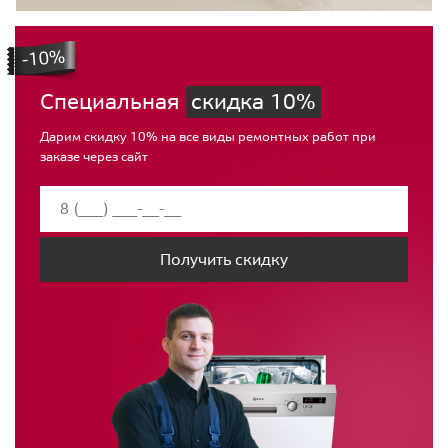
Специальная
скидка 10%
Дарим скидку 10% на все виды ремонтных работ при
заказе через сайт
Получить скидку