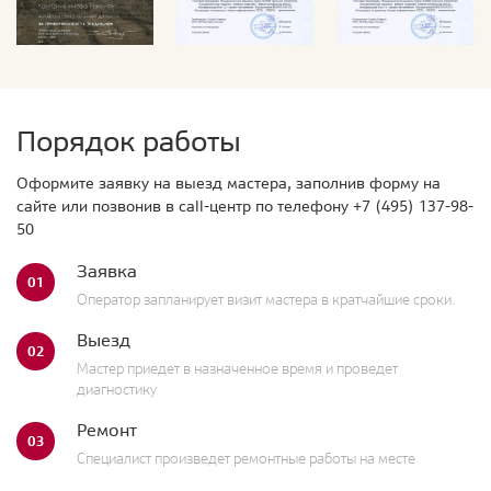
Порядок работы
Оформите заявку на выезд мастера, заполнив форму на
сайте или позвонив в call-центр по телефону
+7 (495) 137-98-
50
Заявка
01
Оператор запланирует визит мастера в кратчайшие сроки.
Выезд
02
Мастер приедет в назначенное время и проведет
диагностику
Ремонт
03
Специалист произведет ремонтные работы на месте