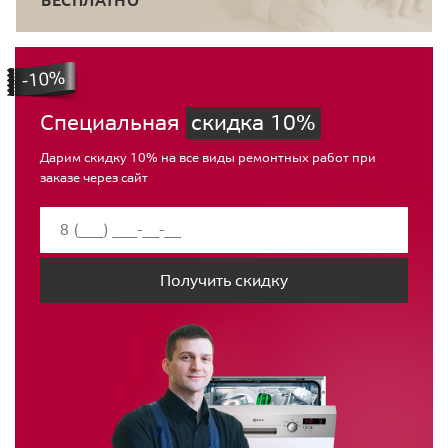
Специальная
скидка 10%
Дарим скидку 10% на все виды ремонтных работ при
заказе через сайт
Получить скидку