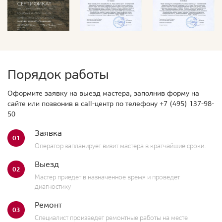
Порядок работы
Оформите заявку на выезд мастера, заполнив форму на
сайте или позвонив в call-центр по телефону
+7 (495) 137-98-
50
Заявка
01
Оператор запланирует визит мастера в кратчайшие сроки.
Выезд
02
Мастер приедет в назначенное время и проведет
диагностику
Ремонт
03
Специалист произведет ремонтные работы на месте