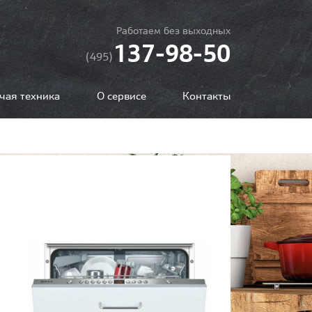
Работаем без выходных
137-98-50
(495)
чая техника
О сервисе
Контакты