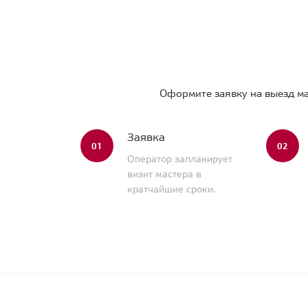
Оформите заявку на выезд ма
Заявка
01
02
Оператор запланирует
визит мастера в
кратчайшие сроки.