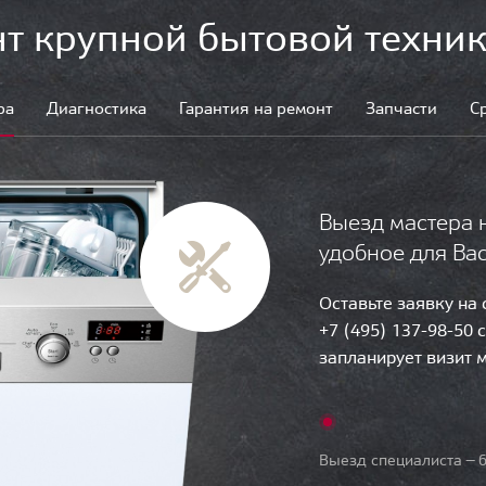
т крупной бытовой техник
ра
Диагностика
Гарантия на ремонт
Запчасти
С
Выезд мастера 
удобное для Ва
Оставьте заявку на
+7 (495) 137-98-50 
запланирует визит 
Выезд специалиста — б