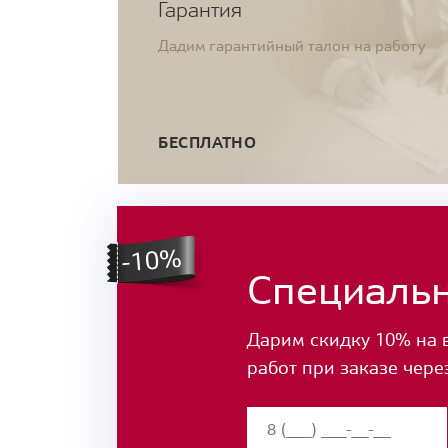
Гарантия
Дадим гарантийный талон на работу
БЕСПЛАТНО
Специаль
Дарим скидку 10% на 
работ при заказе чере