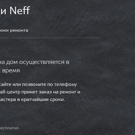
и Neff
роки ремонта
на дом осуществляется в
с время
 сайте или позвоните по телефону
call-центр примет заказ на ремонт и
мастера в кратчайшие сроки.
есплатно.