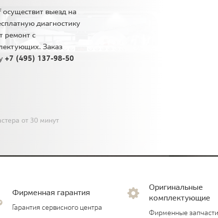
 осуществит выезд на
есплатную диагностику
т ремонт с
лектующих. Заказ
ну
+7 (495) 137-98-50
стера от 30 минут
Оригинальные
Фирменная гарантия
комплектующие
Гарантия сервисного центра
Фирменные запчасти