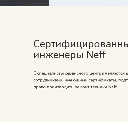
Сертифицированн
инженеры Neff
С специалисты сервисного центра являются
сотрудниками, имеющими сертификаты, по
право производить ремонт техники Neff.