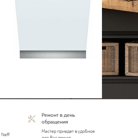
Ремонт в день
обращения
Мастер приедет в удобное
 Neff
для Вас время