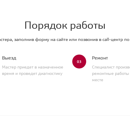
Порядок работы
стера, заполнив форму на сайте или позвонив в call-центр п
Выезд
Ремонт
03
Мастер приедет в назначенное
Специалист произв
время и проведет диагностику
ремонтные работы
месте