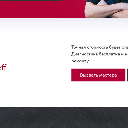
Точная стоимость будет оп
Диагностика бесплатна и н
ремонту.
ff
Вызвать мастера