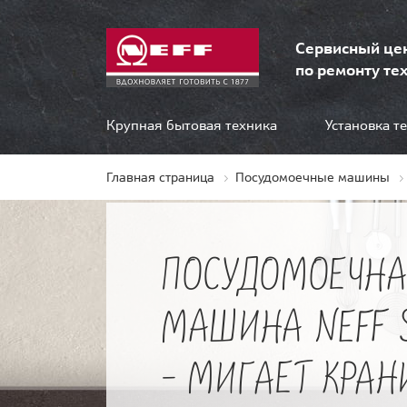
Сервисный це
по ремонту тех
Крупная бытовая техника
Установка т
Главная страница
Посудомоечные машины
ПОСУДОМОЕЧНА
МАШИНА NEFF 
- МИГАЕТ КРАН