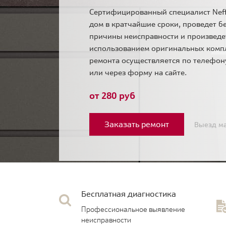
Сертифицированный специалист Neff
дом в кратчайшие сроки, проведет б
причины неисправности и произведе
использованием оригинальных комп
ремонта осуществляется по телефо
или через форму на сайте.
от 280 руб
Заказать ремонт
Выезд ма
Бесплатная диагностика
Профессиональное выявление
неисправности