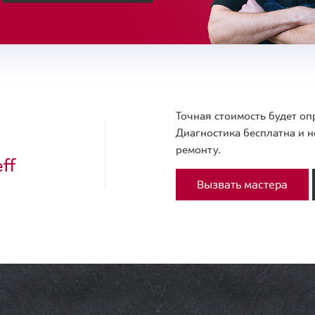
Точная стоимость будет оп
Диагностика бесплатна и н
ремонту.
ff
Вызвать мастера