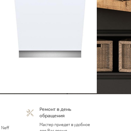
Ремонт в день
обращения
Мастер приедет в удобное
 Neff
для Вас время