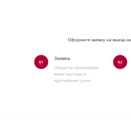
Оформите заявку на выезд ма
Заявка
01
02
Оператор запланирует
визит мастера в
кратчайшие сроки.