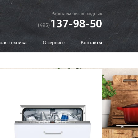
Работаем без выходных
137-98-50
(495)
чая техника
О сервисе
Контакты