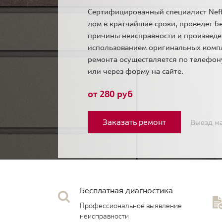
Сертифицированный специалист Neff
дом в кратчайшие сроки, проведет б
причины неисправности и произведе
использованием оригинальных комп
ремонта осуществляется по телефо
или через форму на сайте.
от 280 руб
Заказать ремонт
Выезд ма
Бесплатная диагностика
Профессиональное выявление
неисправности