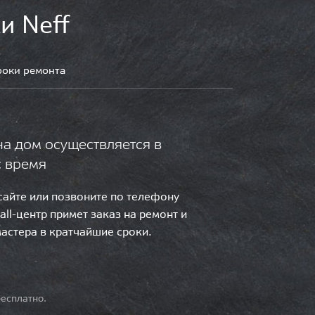
и Neff
роки ремонта
на дом осуществляется в
с время
 сайте или позвоните по телефону
call-центр примет заказ на ремонт и
мастера в кратчайшие сроки.
есплатно.