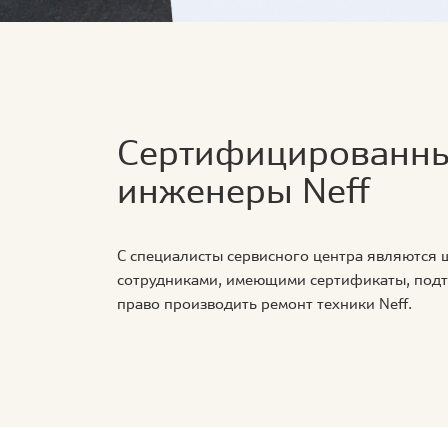
Сертифицированн
инженеры Neff
С специалисты сервисного центра являются
сотрудниками, имеющими сертификаты, по
право производить ремонт техники Neff.