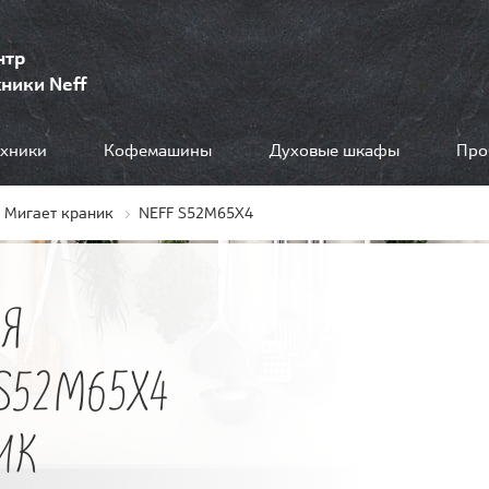
нтр
ники Neff
ехники
Кофемашины
Духовые шкафы
Про
Мигает краник
NEFF S52M65X4
Я
S52M65X4
ИК