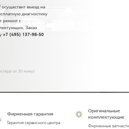
 осуществит выезд на
есплатную диагностику
т ремонт с
лектующих. Заказ
ну
+7 (495) 137-98-50
стера от 30 минут
Оригинальные
Фирменная гарантия
комплектующие
Гарантия сервисного центра
Фирменные запчасти