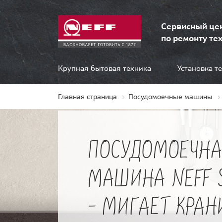
Сервисный це
по ремонту тех
Крупная бытовая техника
Установка т
Главная страница
Посудомоечные машины
ПОСУДОМОЕЧНА
МАШИНА NEFF 
- МИГАЕТ КРАН