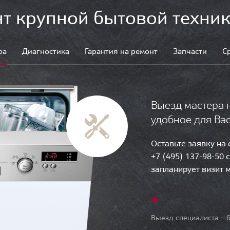
т крупной бытовой техник
ра
Диагностика
Гарантия на ремонт
Запчасти
С
Выезд мастера 
удобное для Ва
Оставьте заявку на
+7 (495) 137-98-50 
запланирует визит 
Выезд специалиста — б