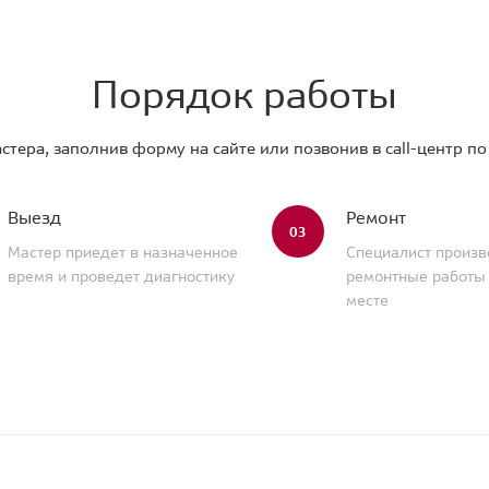
Порядок работы
стера, заполнив форму на сайте или позвонив в call-центр п
Выезд
Ремонт
03
Мастер приедет в назначенное
Специалист произв
время и проведет диагностику
ремонтные работы
месте