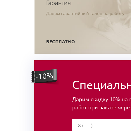
Гарантия
Дадим гарантийный талон на работу
БЕСПЛАТНО
Специаль
Дарим скидку 10% на 
работ при заказе чере