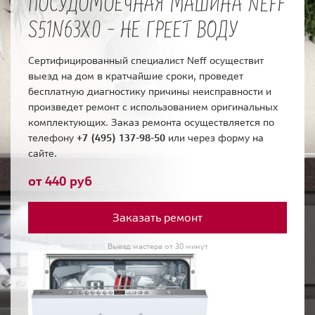
ПОСУДОМОЕЧНАЯ МАШИНА NEFF
S51N63X0 - НЕ ГРЕЕТ ВОДУ
Сертифицированный специалист Neff осуществит
выезд на дом в кратчайшие сроки, проведет
бесплатную диагностику причины неисправности и
произведет ремонт с использованием оригинальных
комплектующих. Заказ ремонта осуществляется по
телефону
+7 (495) 137-98-50
или через форму на
сайте.
от 440 руб
Заказать ремонт
Выезд мастера от 30 минут