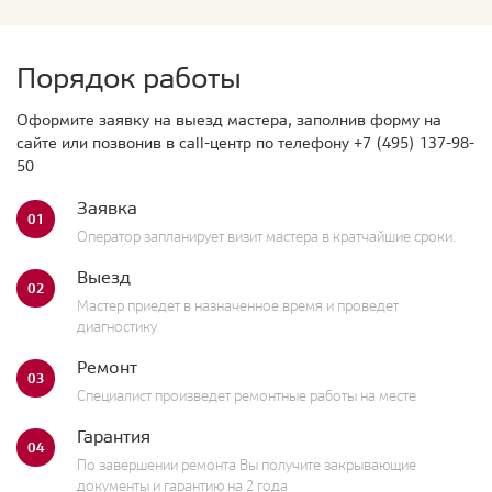
Порядок работы
Оформите заявку на выезд мастера, заполнив форму на
сайте или позвонив в call-центр по телефону
+7 (495) 137-98-
50
Заявка
01
Оператор запланирует визит мастера в кратчайшие сроки.
Выезд
02
Мастер приедет в назначенное время и проведет
диагностику
Ремонт
03
Специалист произведет ремонтные работы на месте
Гарантия
04
По завершении ремонта Вы получите закрывающие
документы и гарантию на 2 года