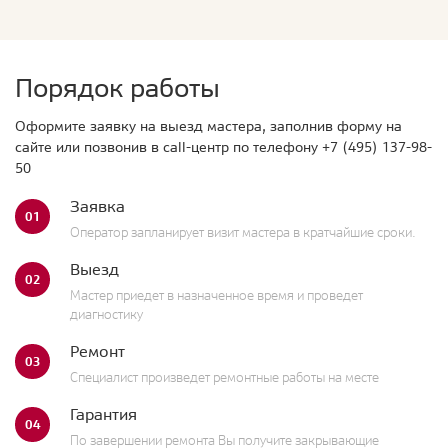
Порядок работы
Оформите заявку на выезд мастера, заполнив форму на
сайте или позвонив в call-центр по телефону
+7 (495) 137-98-
50
Заявка
01
Оператор запланирует визит мастера в кратчайшие сроки.
Выезд
02
Мастер приедет в назначенное время и проведет
диагностику
Ремонт
03
Специалист произведет ремонтные работы на месте
Гарантия
04
По завершении ремонта Вы получите закрывающие