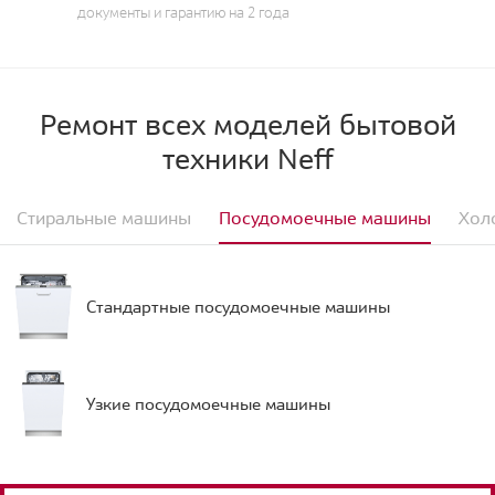
документы и гарантию на 2 года
Ремонт всех моделей бытовой
техники Neff
Стиральные машины
Посудомоечные машины
Хол
Стандартные посудомоечные машины
Узкие посудомоечные машины