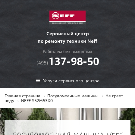
Сервисный центр
по ремонту техники Neff
Работаем без выходных
137-98-50
(495)
Услуги сервисного центра
Главная страница
Посудомоечные машины
Не греет
воду
NEFF S52M53X0