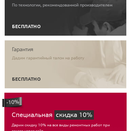
По технологии, рекомендованной производителем
БЕСПЛАТНО
Гарантия
Дадим гарантийный талон на работу
БЕСПЛАТНО
Специальная
скидка 10%
Дарим скидку 10% на все виды ремонтных работ при
заказе через сайт