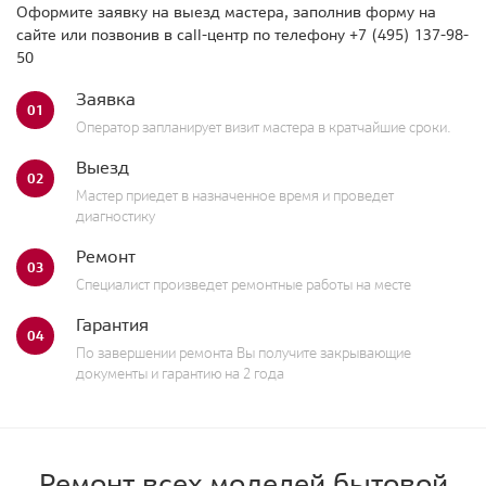
Оформите заявку на выезд мастера, заполнив форму на
сайте или позвонив в call-центр по телефону
+7 (495) 137-98-
50
Заявка
01
Оператор запланирует визит мастера в кратчайшие сроки.
Выезд
02
Мастер приедет в назначенное время и проведет
диагностику
Ремонт
03
Специалист произведет ремонтные работы на месте
Гарантия
04
По завершении ремонта Вы получите закрывающие
документы и гарантию на 2 года
Ремонт всех моделей бытовой