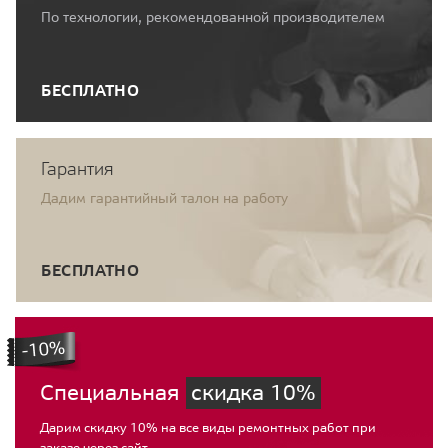
По технологии, рекомендованной производителем
БЕСПЛАТНО
Гарантия
Дадим гарантийный талон на работу
БЕСПЛАТНО
Специальная
скидка 10%
Дарим скидку 10% на все виды ремонтных работ при
заказе через сайт