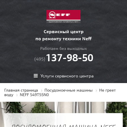
Сервисный центр
по ремонту техники Neff
Работаем без выходных
137-98-50
(495)
Услуги сервисного центра
Главная страница
Посудомоечные машины
Не греет
воду
NEFF S49T55N0