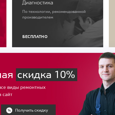
Диагностика
По технологии, рекомендованной
производителем
БЕСПЛАТНО
ная
скидка 10%
все виды ремонтных
з сайт
Получить скидку