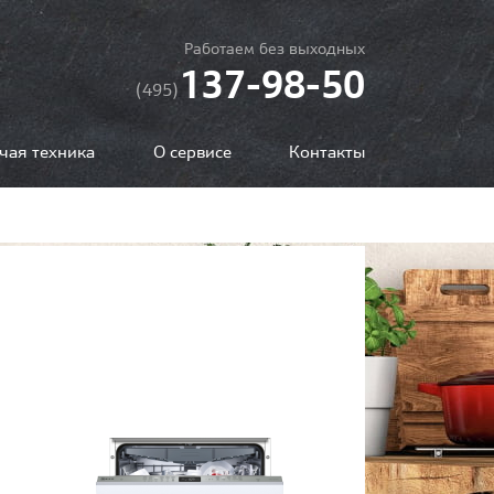
Работаем без выходных
137-98-50
(495)
чая техника
О сервисе
Контакты