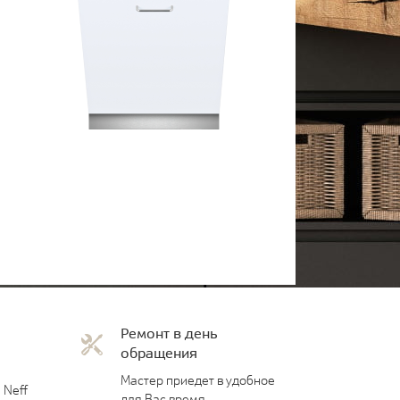
Ремонт в день
обращения
Мастер приедет в удобное
 Neff
для Вас время