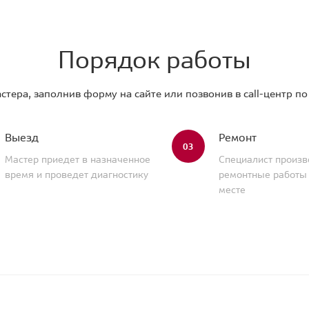
Порядок работы
стера, заполнив форму на сайте или позвонив в call-центр п
Выезд
Ремонт
03
Мастер приедет в назначенное
Специалист произв
время и проведет диагностику
ремонтные работы
месте