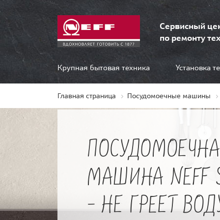
Сервисный це
по ремонту тех
Крупная бытовая техника
Установка т
Главная страница
Посудомоечные машины
ПОСУДОМОЕЧНА
МАШИНА NEFF 
- НЕ ГРЕЕТ ВОД