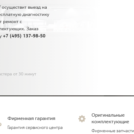
 осуществит выезд на
есплатную диагностику
т ремонт с
лектующих. Заказ
ну
+7 (495) 137-98-50
стера от 30 минут
Оригинальные
Фирменная гарантия
комплектующие
Гарантия сервисного центра
Фирменные запчасти