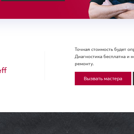
Точная стоимость будет оп
Диагностика бесплатна и н
ремонту.
ff
Вызвать мастера