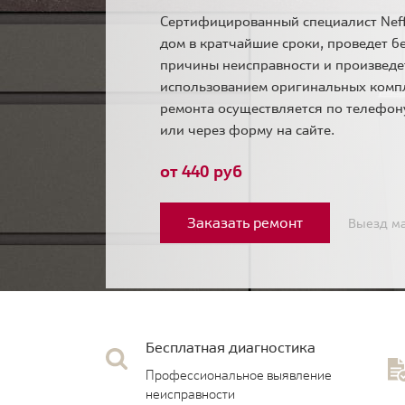
Сертифицированный специалист Neff
дом в кратчайшие сроки, проведет б
причины неисправности и произведе
использованием оригинальных комп
ремонта осуществляется по телефо
или через форму на сайте.
от 440 руб
Заказать ремонт
Выезд ма
Бесплатная диагностика
Профессиональное выявление
неисправности