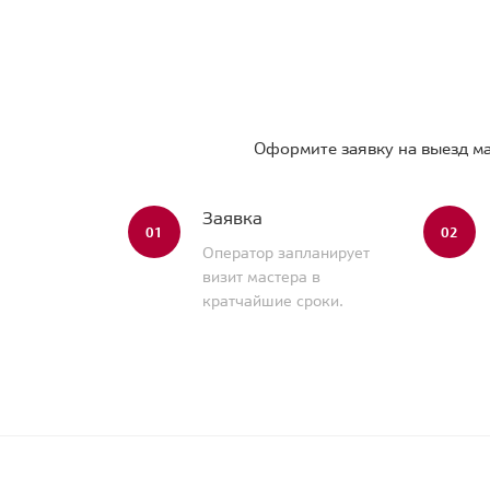
Оформите заявку на выезд ма
Заявка
01
02
Оператор запланирует
визит мастера в
кратчайшие сроки.