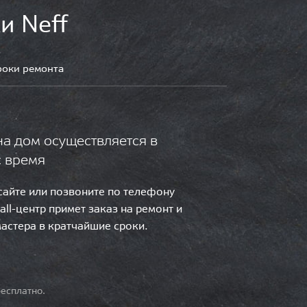
и Neff
роки ремонта
на дом осуществляется в
с время
 сайте или позвоните по телефону
call-центр примет заказ на ремонт и
мастера в кратчайшие сроки.
есплатно.