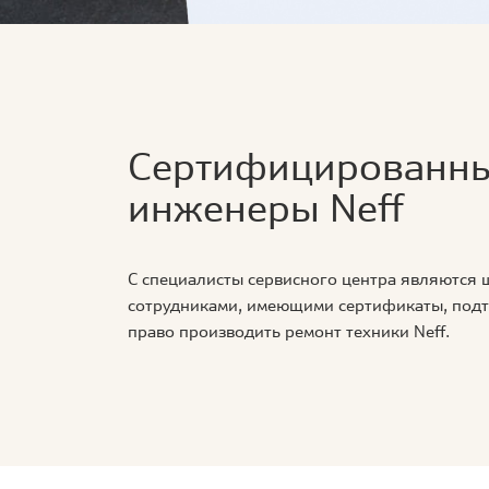
Сертифицированн
инженеры Neff
С специалисты сервисного центра являются
сотрудниками, имеющими сертификаты, по
право производить ремонт техники Neff.