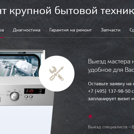
т крупной бытовой техник
ра
Диагностика
Гарантия на ремонт
Запчасти
С
Выезд мастера 
удобное для Ва
Оставьте заявку на
+7 (495) 137-98-50 
запланирует визит 
Выезд специалиста — б