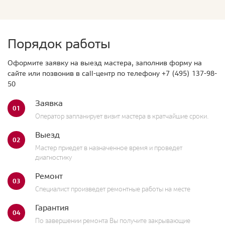
Порядок работы
Оформите заявку на выезд мастера, заполнив форму на
сайте или позвонив в call-центр по телефону
+7 (495) 137-98-
50
Заявка
01
Оператор запланирует визит мастера в кратчайшие сроки.
Выезд
02
Мастер приедет в назначенное время и проведет
диагностику
Ремонт
03
Специалист произведет ремонтные работы на месте
Гарантия
04
По завершении ремонта Вы получите закрывающие