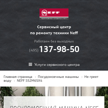
Сервисный центр
по ремонту техники Neff
Работаем без выходных
137-98-50
(495)
Услуги сервисного центра
Главная страница
Посудомоечные машины
Не греет
воду
NEFF S52M65X4