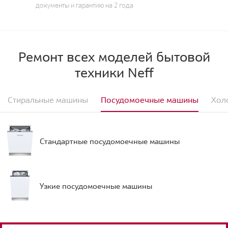
документы и гарантию на 2 года
Ремонт всех моделей бытовой
техники Neff
Стиральные машины
Посудомоечные машины
Хол
Стандартные посудомоечные машины
Узкие посудомоечные машины