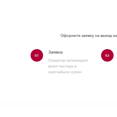
Оформите заявку на выезд ма
Заявка
01
02
Оператор запланирует
визит мастера в
кратчайшие сроки.