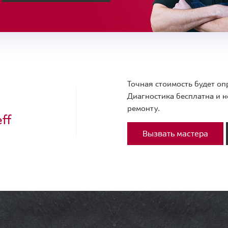
Точная стоимость будет оп
Диагностика бесплатна и н
ремонту.
ff
Вызвать мастера