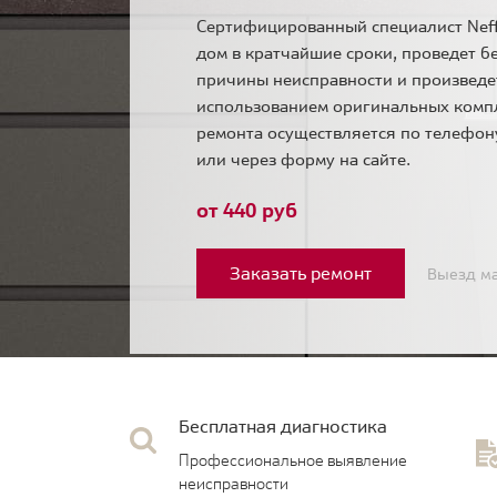
Сертифицированный специалист Neff
дом в кратчайшие сроки, проведет б
причины неисправности и произведе
использованием оригинальных комп
ремонта осуществляется по телефо
или через форму на сайте.
от 440 руб
Заказать ремонт
Выезд ма
Бесплатная диагностика
Профессиональное выявление
неисправности