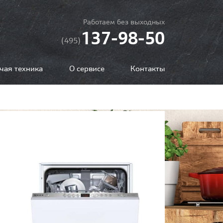
Работаем без выходных
137-98-50
(495)
чая техника
О сервисе
Контакты