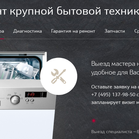
т крупной бытовой техник
ра
Диагностика
Гарантия на ремонт
Запчасти
С
Выезд мастера 
удобное для Ва
Оставьте заявку на
+7 (495) 137-98-50 
запланирует визит 
Выезд специалиста — б