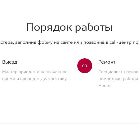
Порядок работы
стера, заполнив форму на сайте или позвонив в call-центр п
Выезд
Ремонт
03
Мастер приедет в назначенное
Специалист произв
время и проведет диагностику
ремонтные работы
месте