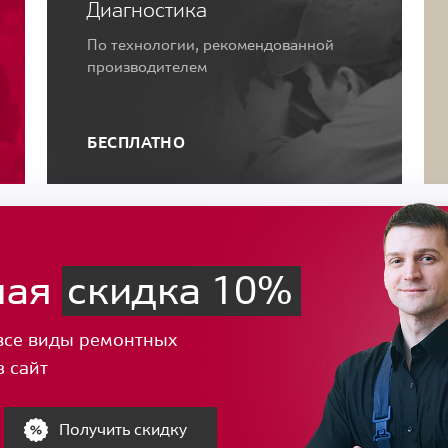
Диагностика
По технологии, рекомендованной
производителем
БЕСПЛАТНО
ная
скидка 10%
все виды ремонтных
з сайт
Получить скидку