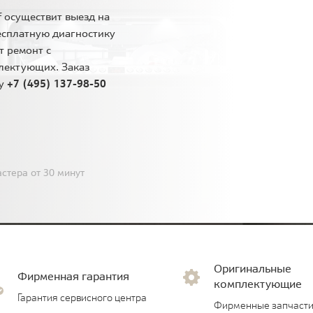
 осуществит выезд на
есплатную диагностику
т ремонт с
лектующих. Заказ
ну
+7 (495) 137-98-50
стера от 30 минут
Оригинальные
Фирменная гарантия
комплектующие
Гарантия сервисного центра
Фирменные запчасти