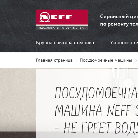
Сервисный це
по ремонту тех
Крупная бытовая техника
Установка т
Главная страница
Посудомоечные машины
ПОСУДОМОЕЧНА
МАШИНА NEFF 
- НЕ ГРЕЕТ ВОД