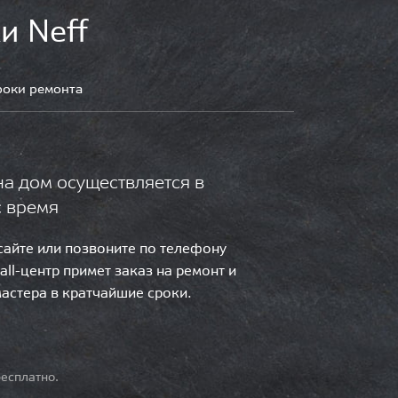
и Neff
роки ремонта
на дом осуществляется в
с время
 сайте или позвоните по телефону
call-центр примет заказ на ремонт и
мастера в кратчайшие сроки.
есплатно.