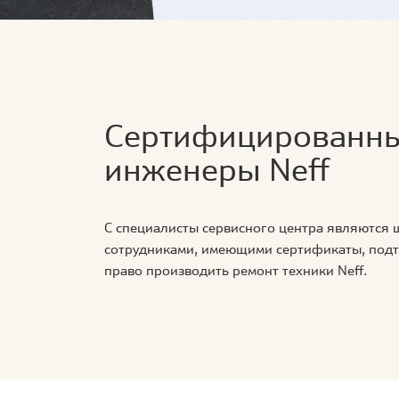
Сертифицированн
инженеры Neff
С специалисты сервисного центра являются
сотрудниками, имеющими сертификаты, по
право производить ремонт техники Neff.