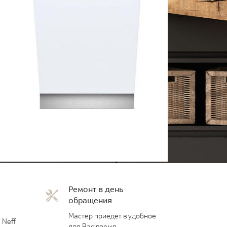
Ремонт в день
обращения
Мастер приедет в удобное
 Neff
для Вас время