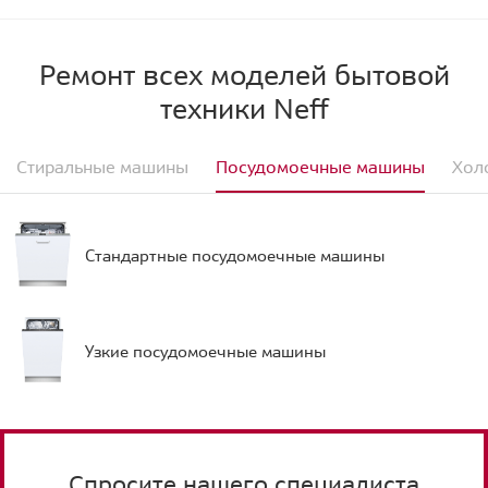
Ремонт всех моделей бытовой
техники Neff
Стиральные машины
Посудомоечные машины
Хол
Стандартные посудомоечные машины
Узкие посудомоечные машины
Спросите нашего специалиста