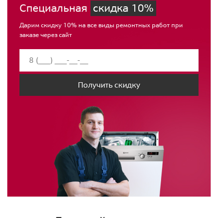
Специальная
скидка 10%
Дарим скидку 10% на все виды ремонтных работ при
заказе через сайт
Получить скидку