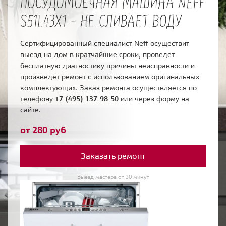
ПОСУДОМОЕЧНАЯ МАШИНА NEFF
S51L43X1 - НЕ СЛИВАЕТ ВОДУ
Сертифицированный специалист Neff осуществит
выезд на дом в кратчайшие сроки, проведет
бесплатную диагностику причины неисправности и
произведет ремонт с использованием оригинальных
комплектующих. Заказ ремонта осуществляется по
телефону
+7 (495) 137-98-50
или через форму на
сайте.
от 280 руб
Заказать ремонт
Выезд мастера от 30 минут