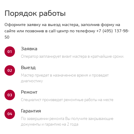
Порядок работы
Оформите заявку на выезд мастера, заполнив форму на
сайте или позвонив в call-центр по телефону
+7 (495) 137-98-
50
Заявка
01
Оператор запланирует визит мастера в кратчайшие сроки.
Выезд
02
Мастер приедет в назначенное время и проведет
диагностику
Ремонт
03
Специалист произведет ремонтные работы на месте
Гарантия
04
По завершении ремонта Вы получите закрывающие
документы и гарантию на 2 года