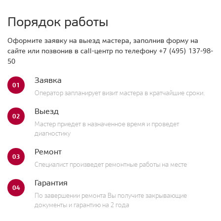
Порядок работы
Оформите заявку на выезд мастера, заполнив форму на
сайте или позвонив в call-центр по телефону
+7 (495) 137-98-
50
Заявка
01
Оператор запланирует визит мастера в кратчайшие сроки.
Выезд
02
Мастер приедет в назначенное время и проведет
диагностику
Ремонт
03
Специалист произведет ремонтные работы на месте
Гарантия
04
По завершении ремонта Вы получите закрывающие
документы и гарантию на 2 года