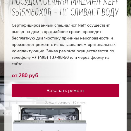
ПОСУДОМОЕЧНАЯ МАШИНА NEFF
S515M60X0R - НЕ СЛИВАЕТ ВОДУ
Сертифицированный специалист Neff осуществит
выезд на дом в кратчайшие сроки, проведет
бесплатную диагностику причины неисправности и
произведет ремонт с использованием оригинальных
комплектующих. Заказ ремонта осуществляется по
телефону
+7 (495) 137-98-50
или через форму на
сайте.
от 280 руб
Заказать ремонт
Выезд мастера от 30 минут