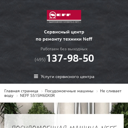
Сервисный центр
по ремонту техники Neff
Работаем без выходных
137-98-50
(495)
Услуги сервисного центра
Главная страница
Посудомоечные машины
Не сливает
воду
NEFF S515M60X0R