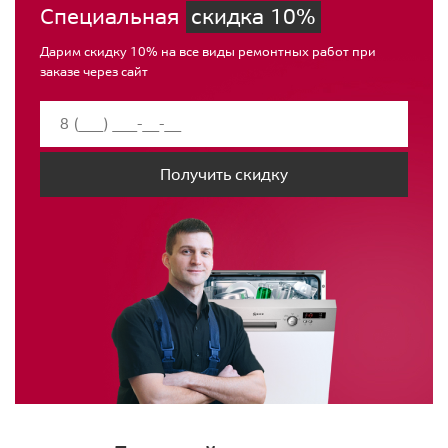
Специальная
скидка 10%
Дарим скидку 10% на все виды ремонтных работ при
заказе через сайт
Получить скидку