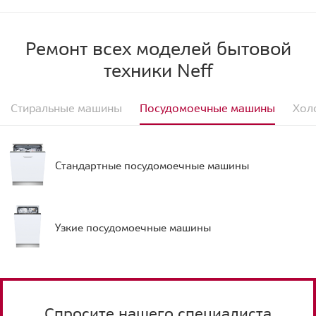
Ремонт всех моделей бытовой
техники Neff
Стиральные машины
Посудомоечные машины
Хол
Стандартные посудомоечные машины
Узкие посудомоечные машины
Спросите нашего специалиста