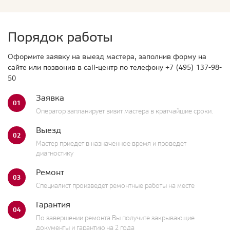
Порядок работы
Оформите заявку на выезд мастера, заполнив форму на
сайте или позвонив в call-центр по телефону
+7 (495) 137-98-
50
Заявка
01
Оператор запланирует визит мастера в кратчайшие сроки.
Выезд
02
Мастер приедет в назначенное время и проведет
диагностику
Ремонт
03
Специалист произведет ремонтные работы на месте
Гарантия
04
По завершении ремонта Вы получите закрывающие
документы и гарантию на 2 года