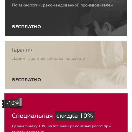
По технологии, рекомендованной производителем
БЕСПЛАТНО
Гарантия
Дадим гарантийный талон на работу
БЕСПЛАТНО
Специальная
скидка 10%
Дарим скидку 10% на все виды ремонтных работ при
заказе через сайт