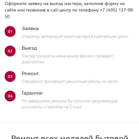
Оформите заявку на выезд мастера, заполнив форму на
сайте или позвонив в call-центр по телефону
+7 (495) 137-98-
50
Заявка
01
Оператор запланирует визит мастера в кратчайшие сроки.
Выезд
02
Мастер приедет в назначенное время и проведет
диагностику
Ремонт
03
Специалист произведет ремонтные работы на месте
Гарантия
04
По завершении ремонта Вы получите закрывающие
документы и гарантию на 2 года
Ремонт всех моделей бытовой