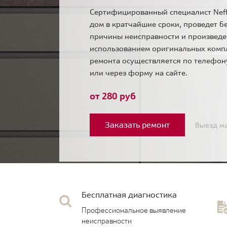
Сертифицированный специалист Neff
дом в кратчайшие сроки, проведет б
причины неисправности и произведе
использованием оригинальных комп
ремонта осуществляется по телефо
или через форму на сайте.
от 280 руб
Заказать ремонт
Выезд ма
Бесплатная диагностика
Профессиональное выявление
неисправности