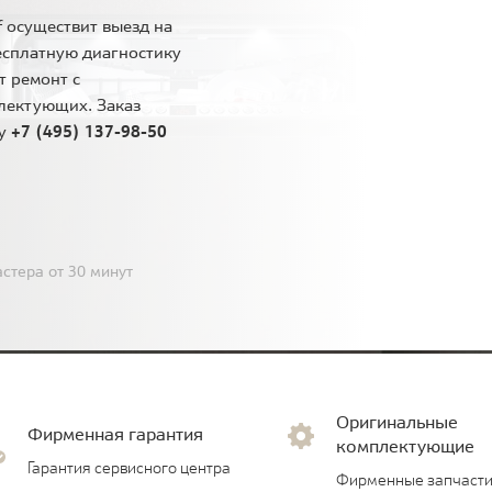
 осуществит выезд на
есплатную диагностику
т ремонт с
лектующих. Заказ
ну
+7 (495) 137-98-50
стера от 30 минут
Оригинальные
Фирменная гарантия
комплектующие
Гарантия сервисного центра
Фирменные запчасти