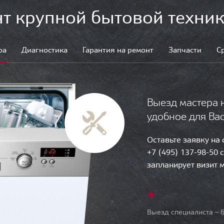
т крупной бытовой техник
ра
Диагностика
Гарантия на ремонт
Запчасти
С
Выезд мастера 
удобное для Ва
Оставьте заявку на
+7 (495) 137-98-50 
запланирует визит 
Выезд специалиста — б