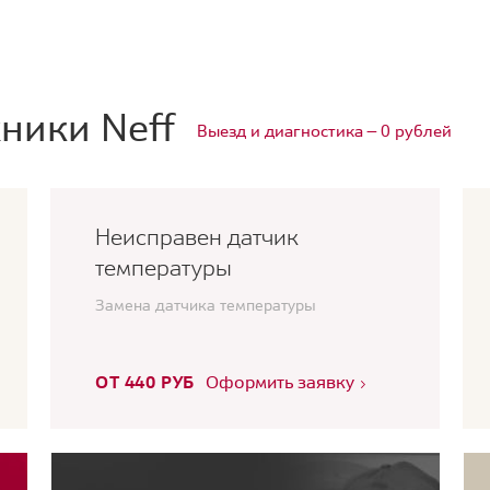
ники Neff
Выезд и диагностика — 0 рублей
Неисправен датчик
температуры
Замена датчика температуры
ОТ 440 РУБ
Оформить заявку