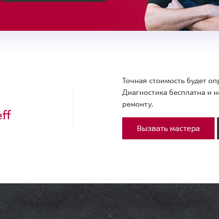
Точная стоимость будет оп
Диагностика бесплатна и н
ремонту.
ff
Вызвать мастера