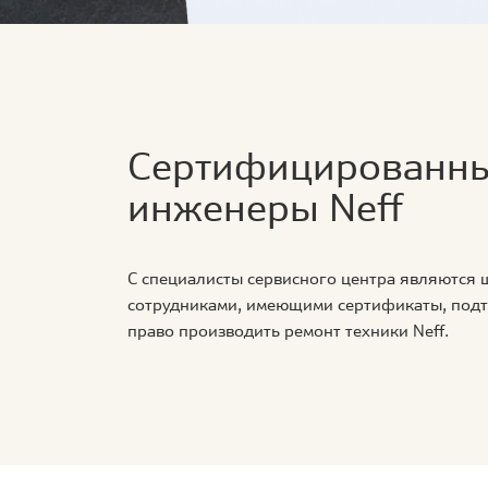
Сертифицированн
инженеры Neff
С специалисты сервисного центра являются
сотрудниками, имеющими сертификаты, по
право производить ремонт техники Neff.