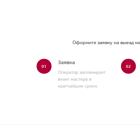
Оформите заявку на выезд ма
Заявка
01
02
Оператор запланирует
визит мастера в
кратчайшие сроки.