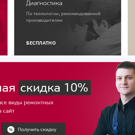
Диагностика
По технологии, рекомендованной
производителем
БЕСПЛАТНО
ная
скидка 10%
все виды ремонтных
з сайт
Получить скидку