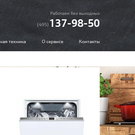
Работаем без выходных
137-98-50
(495)
чая техника
О сервисе
Контакты