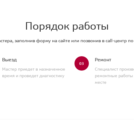
Порядок работы
стера, заполнив форму на сайте или позвонив в call-центр п
Выезд
Ремонт
03
Мастер приедет в назначенное
Специалист произв
время и проведет диагностику
ремонтные работы
месте