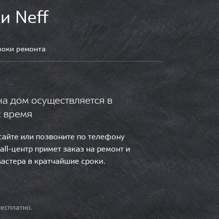
и Neff
роки ремонта
на дом осуществляется в
с время
 сайте или позвоните по телефону
call-центр примет заказ на ремонт и
мастера в кратчайшие сроки.
есплатно.