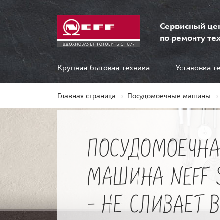
Сервисный це
по ремонту тех
Крупная бытовая техника
Установка т
Главная страница
Посудомоечные машины
ПОСУДОМОЕЧНА
МАШИНА NEFF 
- НЕ СЛИВАЕТ 