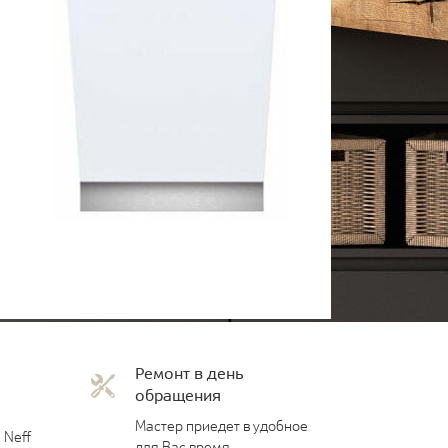
Ремонт в день
обращения
Мастер приедет в удобное
 Neff
для Вас время