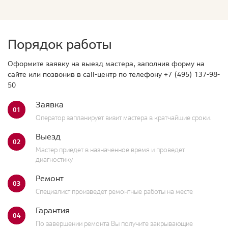
Порядок работы
Оформите заявку на выезд мастера, заполнив форму на
сайте или позвонив в call-центр по телефону
+7 (495) 137-98-
50
Заявка
01
Оператор запланирует визит мастера в кратчайшие сроки.
Выезд
02
Мастер приедет в назначенное время и проведет
диагностику
Ремонт
03
Специалист произведет ремонтные работы на месте
Гарантия
04
По завершении ремонта Вы получите закрывающие