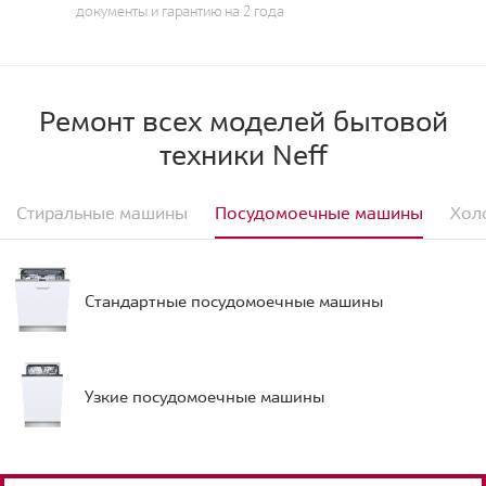
документы и гарантию на 2 года
Ремонт всех моделей бытовой
техники Neff
Стиральные машины
Посудомоечные машины
Хол
Стандартные посудомоечные машины
Узкие посудомоечные машины