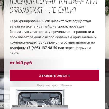
ПОСУДОМОЕЧНАЯ МАШИНА NEFF
S585N50X3R - НЕ СУШИТ
Сертифицированный специалист Neff осуществит
выезд на дом в кратчайшие сроки, проведет
бесплатную диагностику причины неисправности и
произведет ремонт с использованием оригинальных
комплектующих. Заказ ремонта осуществляется по
телефону
+7 (495) 137-98-50
или через форму на
сайте.
от 440 руб
Заказать ремонт
Выезд мастера от 30 минут