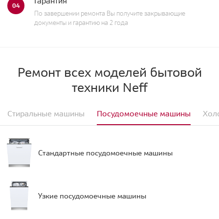
Гарантия
04
По завершении ремонта Вы получите закрывающие
документы и гарантию на 2 года
Ремонт всех моделей бытовой
техники Neff
Стиральные машины
Посудомоечные машины
Хол
Стандартные посудомоечные машины
Узкие посудомоечные машины