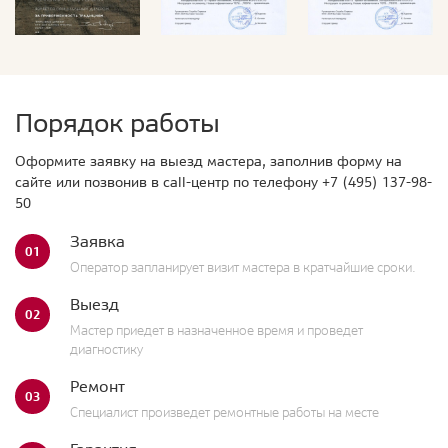
Порядок работы
Оформите заявку на выезд мастера, заполнив форму на
сайте или позвонив в call-центр по телефону
+7 (495) 137-98-
50
Заявка
01
Оператор запланирует визит мастера в кратчайшие сроки.
Выезд
02
Мастер приедет в назначенное время и проведет
диагностику
Ремонт
03
Специалист произведет ремонтные работы на месте