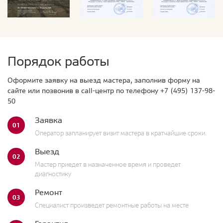
Порядок работы
Оформите заявку на выезд мастера, заполнив форму на
сайте или позвонив в call-центр по телефону
+7 (495) 137-98-
50
Заявка
01
Оператор запланирует визит мастера в кратчайшие сроки.
Выезд
02
Мастер приедет в назначенное время и проведет
диагностику
Ремонт
03
Специалист произведет ремонтные работы на месте