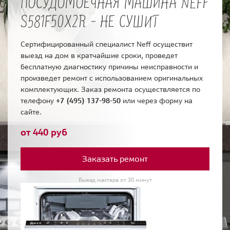
ПОСУДОМОЕЧНАЯ МАШИНА NEFF
S581F50X2R - НЕ СУШИТ
Сертифицированный специалист Neff осуществит
выезд на дом в кратчайшие сроки, проведет
бесплатную диагностику причины неисправности и
произведет ремонт с использованием оригинальных
комплектующих. Заказ ремонта осуществляется по
телефону
+7 (495) 137-98-50
или через форму на
сайте.
от 440 руб
Заказать ремонт
Выезд мастера от 30 минут