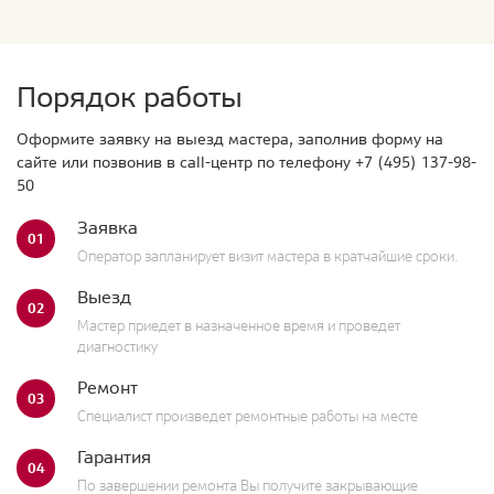
Порядок работы
Оформите заявку на выезд мастера, заполнив форму на
сайте или позвонив в call-центр по телефону
+7 (495) 137-98-
50
Заявка
01
Оператор запланирует визит мастера в кратчайшие сроки.
Выезд
02
Мастер приедет в назначенное время и проведет
диагностику
Ремонт
03
Специалист произведет ремонтные работы на месте
Гарантия
04
По завершении ремонта Вы получите закрывающие