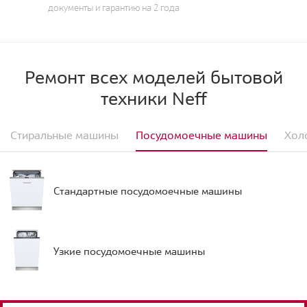
документы и гарантию на 2 года
Ремонт всех моделей бытовой
техники Neff
Стиральные машины
Посудомоечные машины
Хол
Стандартные посудомоечные машины
Узкие посудомоечные машины