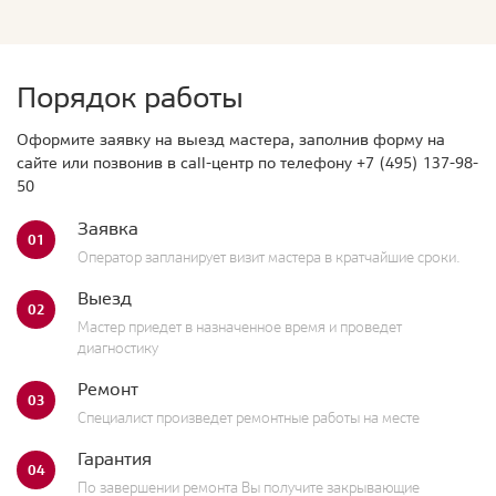
Порядок работы
Оформите заявку на выезд мастера, заполнив форму на
сайте или позвонив в call-центр по телефону
+7 (495) 137-98-
50
Заявка
01
Оператор запланирует визит мастера в кратчайшие сроки.
Выезд
02
Мастер приедет в назначенное время и проведет
диагностику
Ремонт
03
Специалист произведет ремонтные работы на месте
Гарантия
04
По завершении ремонта Вы получите закрывающие