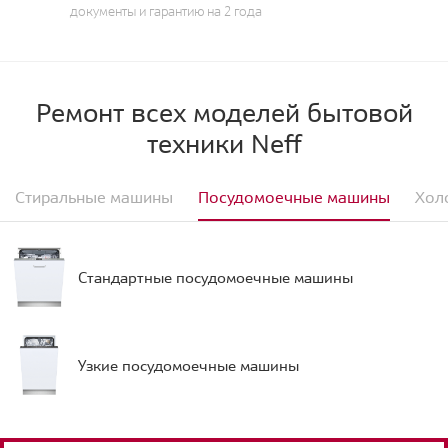
документы и гарантию на 2 года
Ремонт всех моделей бытовой
техники Neff
Стиральные машины
Посудомоечные машины
Хол
Стандартные посудомоечные машины
Узкие посудомоечные машины