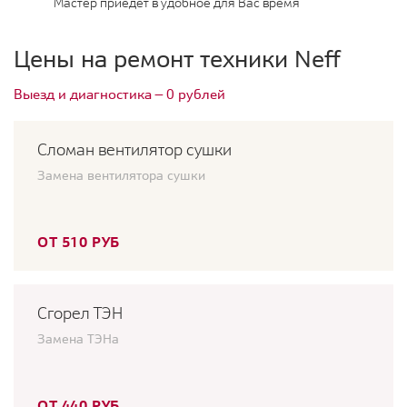
Мастер приедет в удобное для Вас время
Цены на ремонт техники Neff
Выезд и диагностика — 0 рублей
Сломан вентилятор сушки
Замена вентилятора сушки
ОТ 510 РУБ
Сгорел ТЭН
Замена ТЭНа
ОТ 440 РУБ