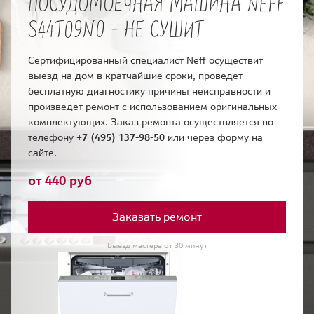
ПОСУДОМОЕЧНАЯ МАШИНА NEFF
S44T09N0 - НЕ СУШИТ
Сертифицированный специалист Neff осуществит
выезд на дом в кратчайшие сроки, проведет
бесплатную диагностику причины неисправности и
произведет ремонт с использованием оригинальных
комплектующих. Заказ ремонта осуществляется по
телефону
+7 (495) 137-98-50
или через форму на
сайте.
от 440 руб
Заказать ремонт
Выезд мастера от 30 минут