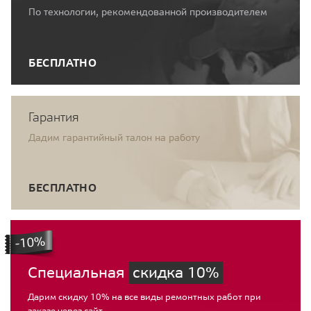
По технологии, рекомендованной производителем
БЕСПЛАТНО
Гарантия
Дадим гарантийный талон на работу
БЕСПЛАТНО
Специальная
скидка 10%
Дарим скидку 10% на все виды ремонтных работ при
заказе через сайт