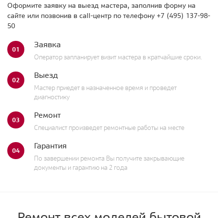
Оформите заявку на выезд мастера, заполнив форму на
сайте или позвонив в call-центр по телефону
+7 (495) 137-98-
50
Заявка
01
Оператор запланирует визит мастера в кратчайшие сроки.
Выезд
02
Мастер приедет в назначенное время и проведет
диагностику
Ремонт
03
Специалист произведет ремонтные работы на месте
Гарантия
04
По завершении ремонта Вы получите закрывающие
документы и гарантию на 2 года
Ремонт всех моделей бытовой