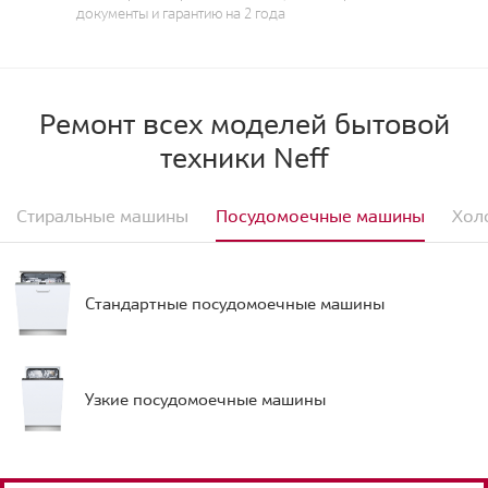
документы и гарантию на 2 года
Ремонт всех моделей бытовой
техники Neff
Стиральные машины
Посудомоечные машины
Хол
Стандартные посудомоечные машины
Узкие посудомоечные машины