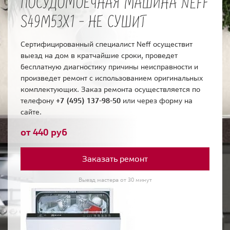
ПОСУДОМОЕЧНАЯ МАШИНА NEFF
S49M53X1 - НЕ СУШИТ
Сертифицированный специалист Neff осуществит
выезд на дом в кратчайшие сроки, проведет
бесплатную диагностику причины неисправности и
произведет ремонт с использованием оригинальных
комплектующих. Заказ ремонта осуществляется по
телефону
+7 (495) 137-98-50
или через форму на
сайте.
от 440 руб
Заказать ремонт
Выезд мастера от 30 минут