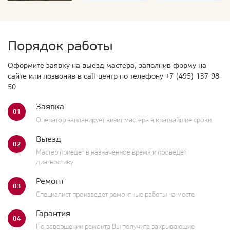
Порядок работы
Оформите заявку на выезд мастера, заполнив форму на
сайте или позвонив в call-центр по телефону
+7 (495) 137-98-
50
Заявка
01
Оператор запланирует визит мастера в кратчайшие сроки.
Выезд
02
Мастер приедет в назначенное время и проведет
диагностику
Ремонт
03
Специалист произведет ремонтные работы на месте
Гарантия
04
По завершении ремонта Вы получите закрывающие