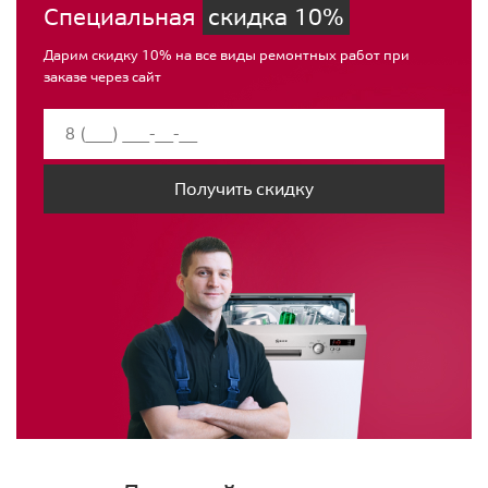
Специальная
скидка 10%
Дарим скидку 10% на все виды ремонтных работ при
заказе через сайт
Получить скидку