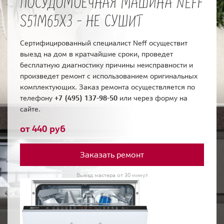
ПОСУДОМОЕЧНАЯ МАШИНА NEFF
S51M65X3 - НЕ СУШИТ
Сертифицированный специалист Neff осуществит
выезд на дом в кратчайшие сроки, проведет
бесплатную диагностику причины неисправности и
произведет ремонт с использованием оригинальных
комплектующих. Заказ ремонта осуществляется по
телефону
+7 (495) 137-98-50
или через форму на
сайте.
от 440 руб
Заказать ремонт
Выезд мастера от 30 минут