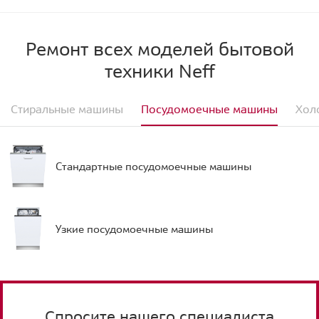
Ремонт всех моделей бытовой
техники Neff
Стиральные машины
Посудомоечные машины
Хол
Стандартные посудомоечные машины
Узкие посудомоечные машины
Спросите нашего специалиста