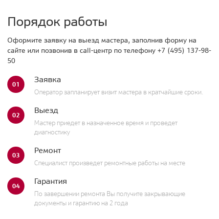
Порядок работы
Оформите заявку на выезд мастера, заполнив форму на
сайте или позвонив в call-центр по телефону
+7 (495) 137-98-
50
Заявка
01
Оператор запланирует визит мастера в кратчайшие сроки.
Выезд
02
Мастер приедет в назначенное время и проведет
диагностику
Ремонт
03
Специалист произведет ремонтные работы на месте
Гарантия
04
По завершении ремонта Вы получите закрывающие
документы и гарантию на 2 года