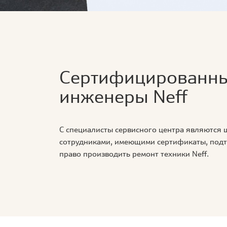
Сертифицированн
инженеры Neff
С специалисты сервисного центра являются
сотрудниками, имеющими сертификаты, по
право производить ремонт техники Neff.