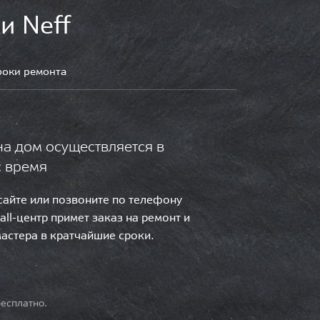
и Neff
роки ремонта
на дом осуществляется в
с время
 сайте или позвоните по телефону
call-центр примет заказ на ремонт и
мастера в кратчайшие сроки.
есплатно.