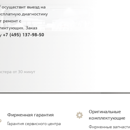
 осуществит выезд на
есплатную диагностику
т ремонт с
лектующих. Заказ
ну
+7 (495) 137-98-50
стера от 30 минут
Оригинальные
Фирменная гарантия
комплектующие
Гарантия сервисного центра
Фирменные запчасти