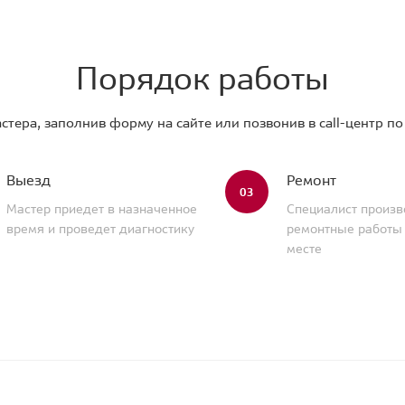
Порядок работы
стера, заполнив форму на сайте или позвонив в call-центр п
Выезд
Ремонт
03
Мастер приедет в назначенное
Специалист произв
время и проведет диагностику
ремонтные работы
месте