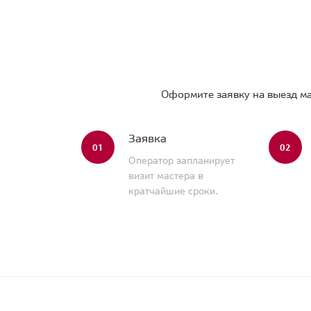
Оформите заявку на выезд ма
Заявка
01
02
Оператор запланирует
визит мастера в
кратчайшие сроки.