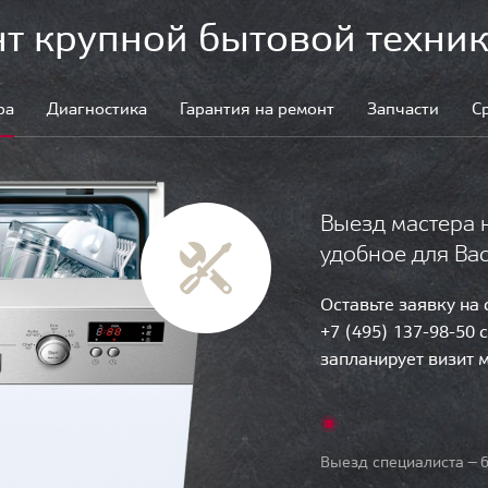
т крупной бытовой техник
ра
Диагностика
Гарантия на ремонт
Запчасти
С
Выезд мастера 
удобное для Ва
Оставьте заявку на
+7 (495) 137-98-50 
запланирует визит 
Выезд специалиста — б