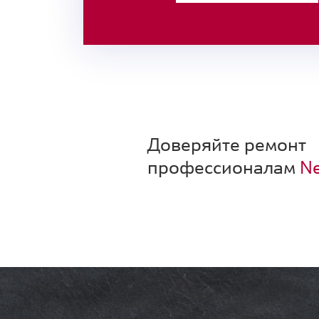
Доверяйте ремонт
профессионалам
Ne