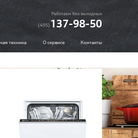
Работаем без выходных
137-98-50
(495)
чая техника
О сервисе
Контакты