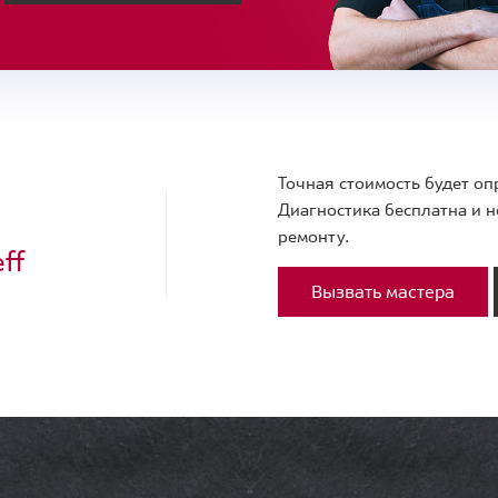
Точная стоимость будет оп
Диагностика бесплатна и н
ремонту.
ff
Вызвать мастера