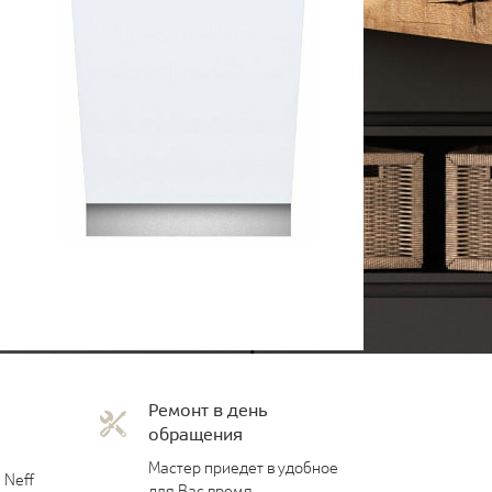
Ремонт в день
обращения
Мастер приедет в удобное
 Neff
для Вас время