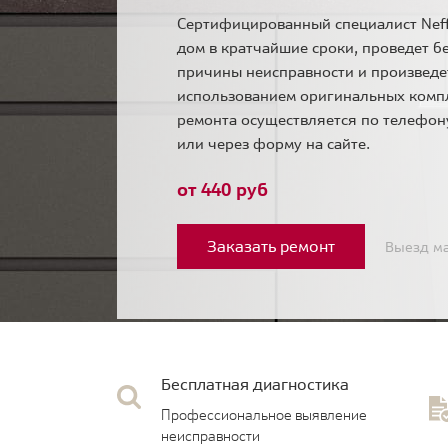
Сертифицированный специалист Neff
дом в кратчайшие сроки, проведет б
причины неисправности и произведе
использованием оригинальных комп
ремонта осуществляется по телефо
или через форму на сайте.
от 440 руб
Заказать ремонт
Выезд ма
Бесплатная диагностика
Профессиональное выявление
неисправности