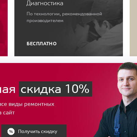
Диагностика
По технологии, рекомендованной
производителем
БЕСПЛАТНО
ная
скидка 10%
все виды ремонтных
з сайт
Получить скидку