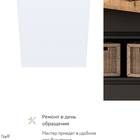
Ремонт в день
обращения
Мастер приедет в удобное
 Neff
для Вас время