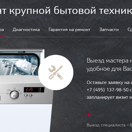
т крупной бытовой техник
ра
Диагностика
Гарантия на ремонт
Запчасти
С
Выезд мастера 
удобное для Ва
Оставьте заявку на
+7 (495) 137-98-50 
запланирует визит 
Выезд специалиста — б