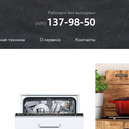
Работаем без выходных
137-98-50
(495)
чая техника
О сервисе
Контакты