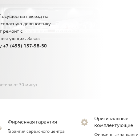
 осуществит выезд на
есплатную диагностику
т ремонт с
лектующих. Заказ
ну
+7 (495) 137-98-50
стера от 30 минут
Оригинальные
Фирменная гарантия
комплектующие
Гарантия сервисного центра
Фирменные запчасти