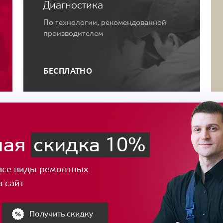
Диагностика
По технологии, рекомендованной
производителем
БЕСПЛАТНО
ная
скидка 10%
все виды ремонтных
з сайт
Получить скидку