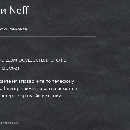
и Neff
роки ремонта
на дом осуществляется в
с время
 сайте или позвоните по телефону
call-центр примет заказ на ремонт и
мастера в кратчайшие сроки.
есплатно.