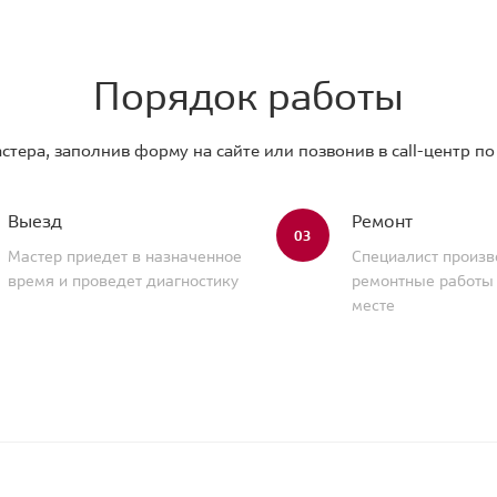
Порядок работы
стера, заполнив форму на сайте или позвонив в call-центр п
Выезд
Ремонт
03
Мастер приедет в назначенное
Специалист произв
время и проведет диагностику
ремонтные работы
месте