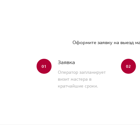
Оформите заявку на выезд ма
Заявка
01
02
Оператор запланирует
визит мастера в
кратчайшие сроки.