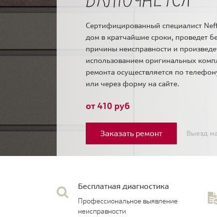
Сертифицированный специалист Neff
дом в кратчайшие сроки, проведет б
причины неисправности и произведе
использованием оригинальных комп
ремонта осуществляется по телефо
или через форму на сайте.
от 410 руб
Заказать ремонт
Выезд ма
Бесплатная диагностика
Профессиональное выявление
неисправности