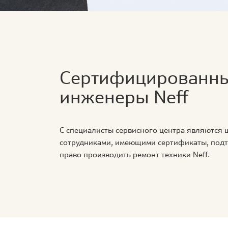
Сертифицированн
инженеры Neff
С специалисты сервисного центра являются
сотрудниками, имеющими сертификаты, по
право производить ремонт техники Neff.