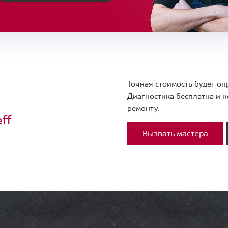
Точная стоимость будет оп
Диагностика бесплатна и н
ремонту.
ff
Вызвать мастера