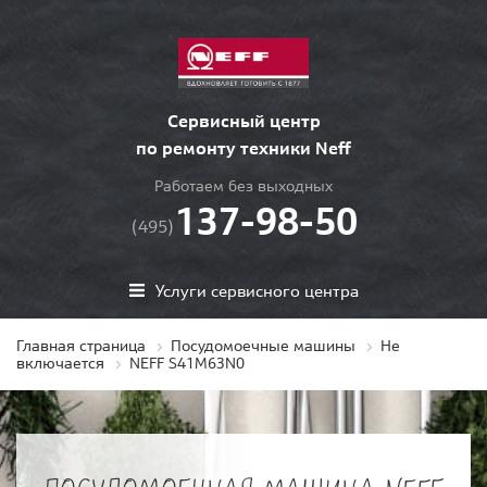
Сервисный центр
по ремонту техники Neff
Работаем без выходных
137-98-50
(495)
Услуги сервисного центра
Главная страница
Посудомоечные машины
Не
включается
NEFF S41M63N0