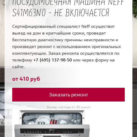
ПОСУДОМОЕЧНАЯ МАШИНА NEFF
S41M63N0 - НЕ ВКЛЮЧАЕТСЯ
Сертифицированный специалист Neff осуществит
выезд на дом в кратчайшие сроки, проведет
бесплатную диагностику причины неисправности и
произведет ремонт с использованием оригинальных
комплектующих. Заказ ремонта осуществляется по
телефону
+7 (495) 137-98-50
или через форму на
сайте.
от 410 руб
Заказать ремонт
Выезд мастера от 30 минут