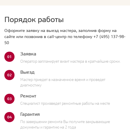
Порядок работы
Оформите заявку на выезд мастера, заполнив форму на
сайте или позвонив в call-центр по телефону
+7 (495) 137-98-
50
Заявка
01
Оператор запланирует визит мастера в кратчайшие сроки.
Выезд
02
Мастер приедет в назначенное время и проведет
диагностику
Ремонт
03
Специалист произведет ремонтные работы на месте
Гарантия
04
По завершении ремонта Вы получите закрывающие
документы и гарантию на 2 года