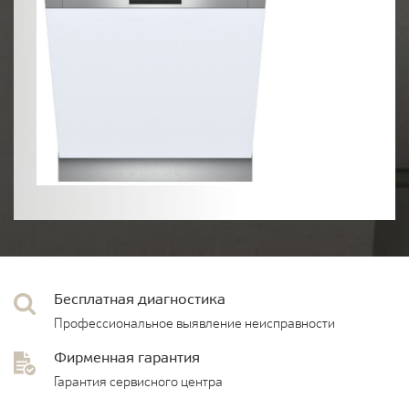
Бесплатная диагностика
Профессиональное выявление неисправности
Фирменная гарантия
Гарантия сервисного центра