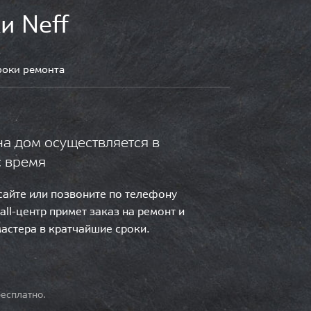
и Neff
роки ремонта
на дом осуществляется в
с время
 сайте или позвоните по телефону
call-центр примет заказ на ремонт и
мастера в кратчайшие сроки.
есплатно.