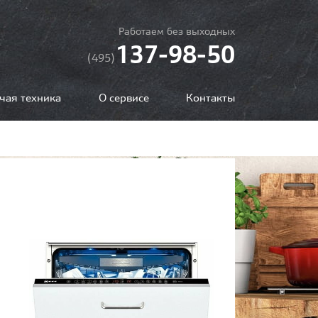
Работаем без выходных
137-98-50
(495)
чая техника
О сервисе
Контакты