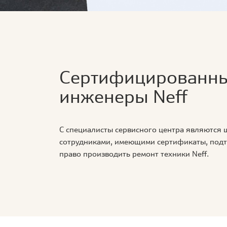
Сертифицированн
инженеры Neff
С специалисты сервисного центра являются
сотрудниками, имеющими сертификаты, по
право производить ремонт техники Neff.