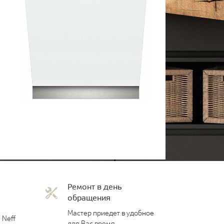
Ремонт в день
обращения
Мастер приедет в удобное
 Neff
для Вас время