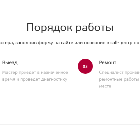
Порядок работы
стера, заполнив форму на сайте или позвонив в call-центр п
Выезд
Ремонт
03
Мастер приедет в назначенное
Специалист произв
время и проведет диагностику
ремонтные работы
месте