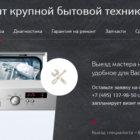
т крупной бытовой техник
ра
Диагностика
Гарантия на ремонт
Запчасти
С
Выезд мастера 
удобное для Ва
Оставьте заявку на
+7 (495) 137-98-50 
запланирует визит 
Выезд специалиста — б