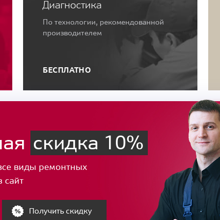
Диагностика
По технологии, рекомендованной
производителем
БЕСПЛАТНО
ная
скидка 10%
все виды ремонтных
з сайт
Получить скидку