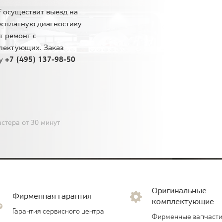
 осуществит выезд на
есплатную диагностику
т ремонт с
лектующих. Заказ
ну
+7 (495) 137-98-50
стера от 30 минут
Оригинальные
Фирменная гарантия
комплектующие
Гарантия сервисного центра
Фирменные запчасти