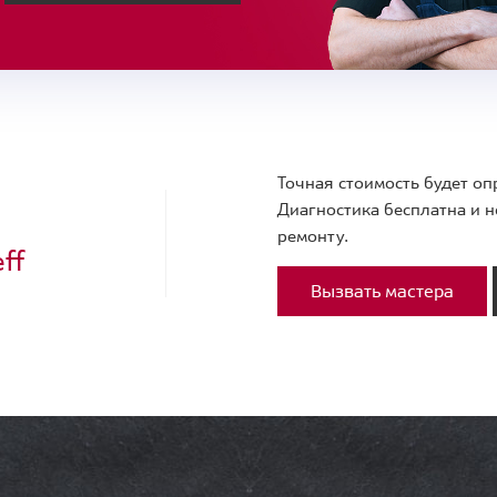
Точная стоимость будет оп
Диагностика бесплатна и н
ремонту.
ff
Вызвать мастера