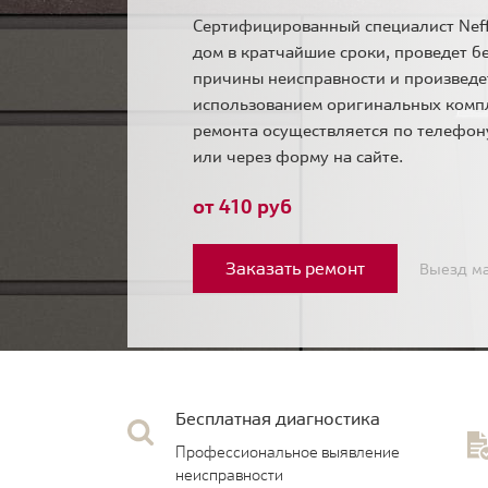
Сертифицированный специалист Neff
дом в кратчайшие сроки, проведет б
причины неисправности и произведе
использованием оригинальных комп
ремонта осуществляется по телефо
или через форму на сайте.
от 410 руб
Заказать ремонт
Выезд ма
Бесплатная диагностика
Профессиональное выявление
неисправности