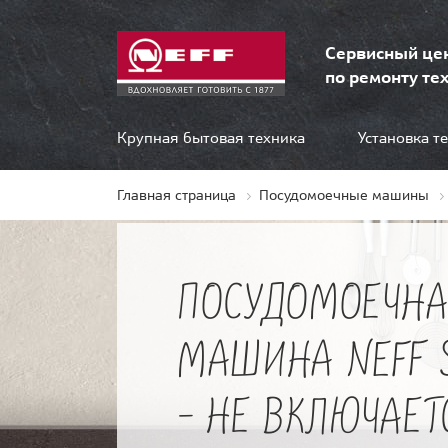
Сервисный це
по ремонту тех
Крупная бытовая техника
Установка т
Главная страница
Посудомоечные машины
ПОСУДОМОЕЧНА
МАШИНА NEFF 
- НЕ ВКЛЮЧАЕТ