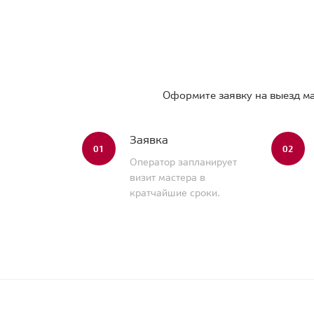
Оформите заявку на выезд ма
Заявка
01
02
Оператор запланирует
визит мастера в
кратчайшие сроки.