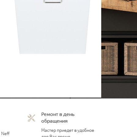
Ремонт в день
обращения
Мастер приедет в удобное
 Neff
для Вас время