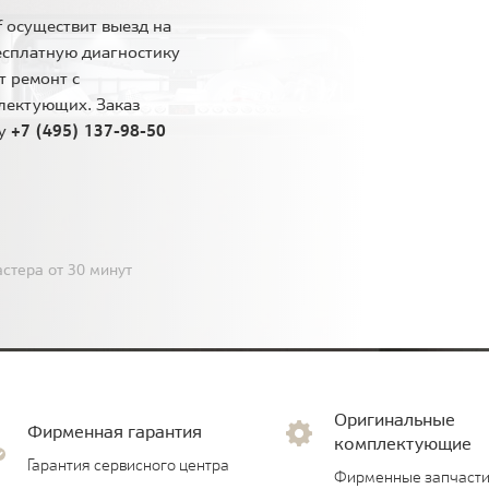
 осуществит выезд на
есплатную диагностику
т ремонт с
лектующих. Заказ
ну
+7 (495) 137-98-50
стера от 30 минут
Оригинальные
Фирменная гарантия
комплектующие
Гарантия сервисного центра
Фирменные запчасти