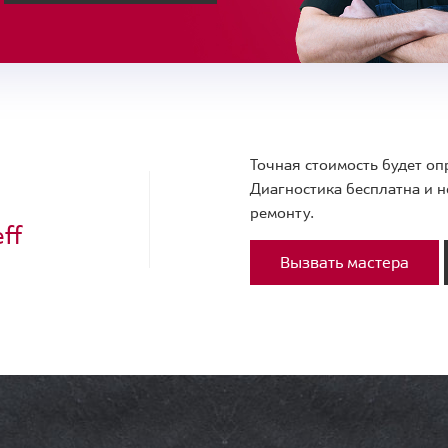
Точная стоимость будет оп
Диагностика бесплатна и н
ремонту.
ff
Вызвать мастера