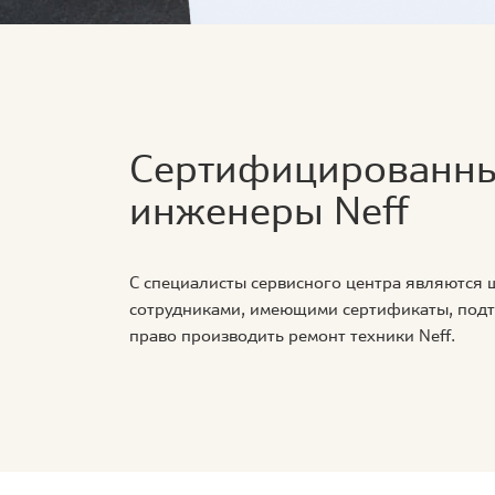
Сертифицированн
инженеры Neff
С специалисты сервисного центра являются
сотрудниками, имеющими сертификаты, по
право производить ремонт техники Neff.