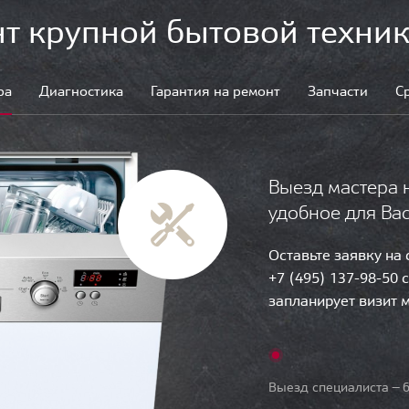
т крупной бытовой техник
ра
Диагностика
Гарантия на ремонт
Запчасти
С
Выезд мастера 
удобное для Ва
Оставьте заявку на
+7 (495) 137-98-50 
запланирует визит 
Выезд специалиста — б