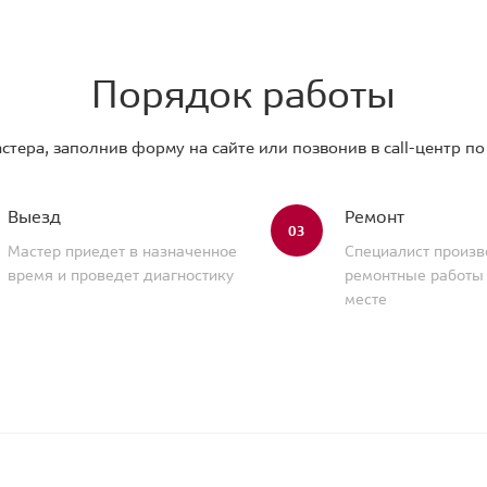
Порядок работы
стера, заполнив форму на сайте или позвонив в call-центр п
Выезд
Ремонт
03
Мастер приедет в назначенное
Специалист произв
время и проведет диагностику
ремонтные работы
месте