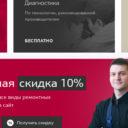
Диагностика
По технологии, рекомендованной
производителем
БЕСПЛАТНО
ная
скидка 10%
все виды ремонтных
з сайт
Получить скидку