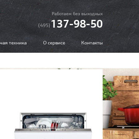
Работаем без выходных
137-98-50
(495)
чая техника
О сервисе
Контакты