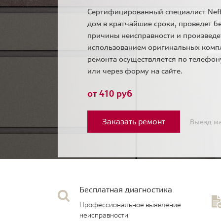
Сертифицированный специалист Neff
дом в кратчайшие сроки, проведет б
причины неисправности и произведе
использованием оригинальных комп
ремонта осуществляется по телефо
или через форму на сайте.
от 410 руб
Заказать ремонт
Выезд ма
Бесплатная диагностика
Профессиональное выявление
неисправности