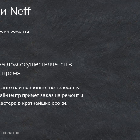
и Neff
роки ремонта
на дом осуществляется в
с время
 сайте или позвоните по телефону
call-центр примет заказ на ремонт и
мастера в кратчайшие сроки.
есплатно.