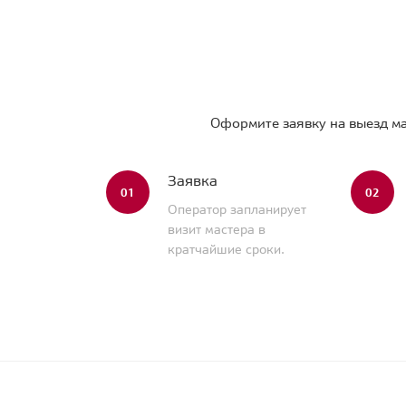
Оформите заявку на выезд ма
Заявка
01
02
Оператор запланирует
визит мастера в
кратчайшие сроки.