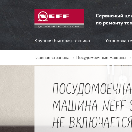
Сервисный це
по ремонту тех
Крупная бытовая техника
Установка т
Главная страница
Посудомоечные машины
ПОСУДОМОЕЧНА
МАШИНА NEFF S
НЕ ВКЛЮЧАЕТС