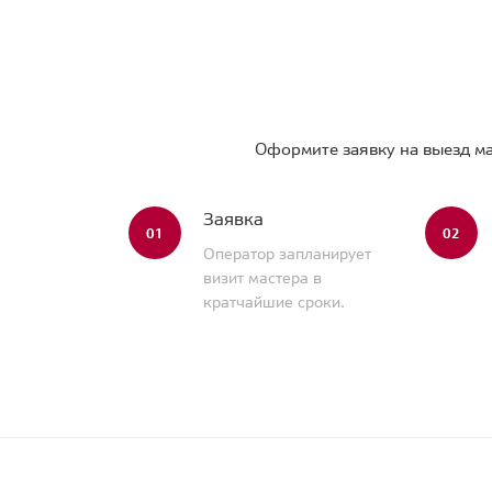
Оформите заявку на выезд ма
Заявка
01
02
Оператор запланирует
визит мастера в
кратчайшие сроки.