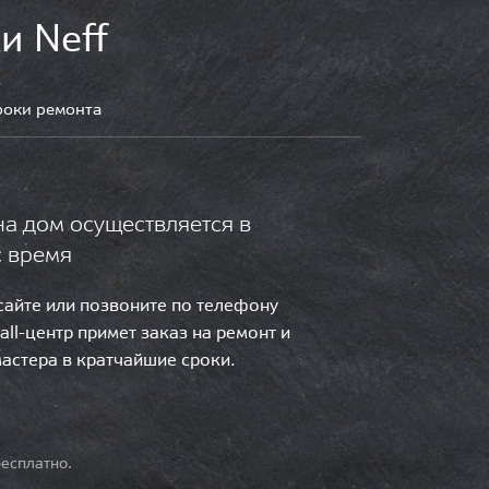
и Neff
роки ремонта
на дом осуществляется в
с время
 сайте или позвоните по телефону
call-центр примет заказ на ремонт и
мастера в кратчайшие сроки.
есплатно.