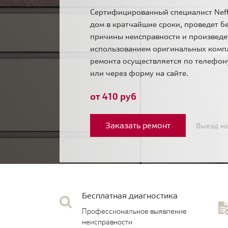
Сертифицированный специалист Neff
дом в кратчайшие сроки, проведет б
причины неисправности и произведе
использованием оригинальных комп
ремонта осуществляется по телефо
или через форму на сайте.
от 410 руб
Заказать ремонт
Выезд ма
Бесплатная диагностика
Профессиональное выявление
неисправности