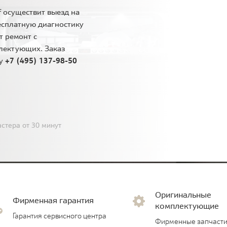
 осуществит выезд на
есплатную диагностику
т ремонт с
лектующих. Заказ
ну
+7 (495) 137-98-50
стера от 30 минут
Оригинальные
Фирменная гарантия
комплектующие
Гарантия сервисного центра
Фирменные запчасти