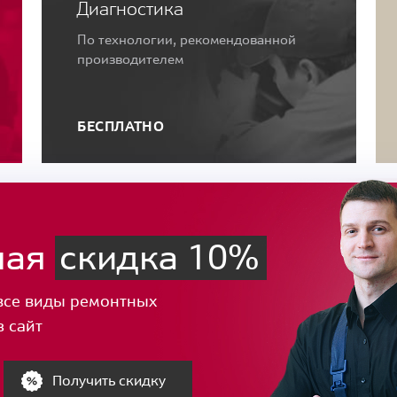
Диагностика
По технологии, рекомендованной
производителем
БЕСПЛАТНО
ная
скидка 10%
все виды ремонтных
з сайт
Получить скидку