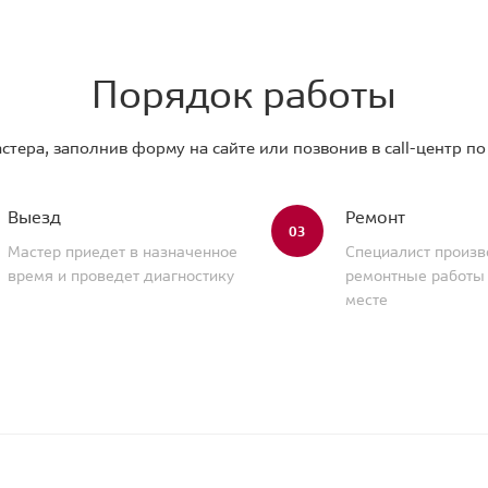
Порядок работы
стера, заполнив форму на сайте или позвонив в call-центр п
Выезд
Ремонт
03
Мастер приедет в назначенное
Специалист произв
время и проведет диагностику
ремонтные работы
месте