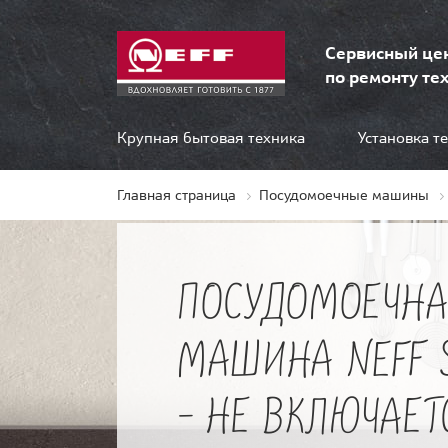
Сервисный це
по ремонту тех
Крупная бытовая техника
Установка т
Главная страница
Посудомоечные машины
ПОСУДОМОЕЧНА
МАШИНА NEFF 
- НЕ ВКЛЮЧАЕТ