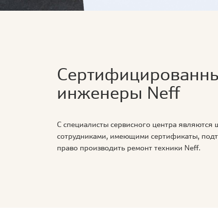
Сертифицированн
инженеры Neff
С специалисты сервисного центра являются
сотрудниками, имеющими сертификаты, по
право производить ремонт техники Neff.