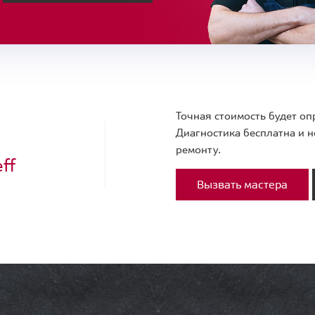
Точная стоимость будет оп
Диагностика бесплатна и н
ремонту.
ff
Вызвать мастера