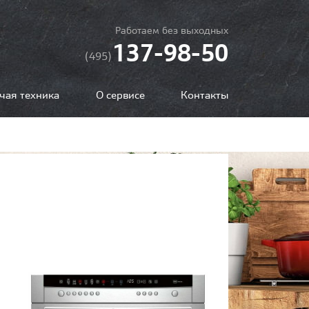
Работаем без выходных
137-98-50
(495)
чая техника
О сервисе
Контакты