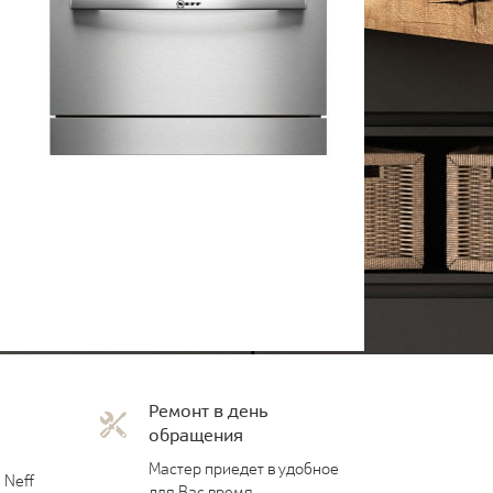
Ремонт в день
обращения
Мастер приедет в удобное
 Neff
для Вас время