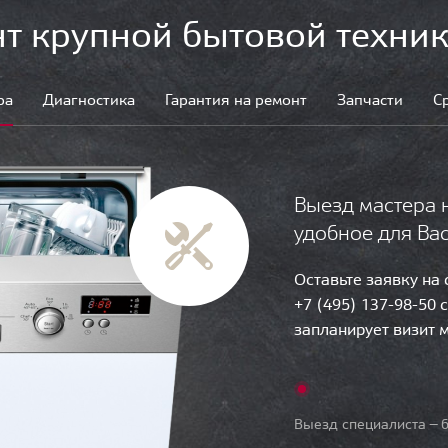
т крупной бытовой техник
ра
Диагностика
Гарантия на ремонт
Запчасти
С
Выезд мастера 
удобное для Ва
Оставьте заявку на
+7 (495) 137-98-50 
запланирует визит 
Выезд специалиста — б