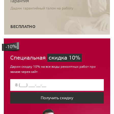
Гарантия
Дадим гарантийный талон на работу
БЕСПЛАТНО
Специальная
скидка 10%
Дарим скидку 10% на все виды ремонтных работ при
заказе через сайт
Получить скидку