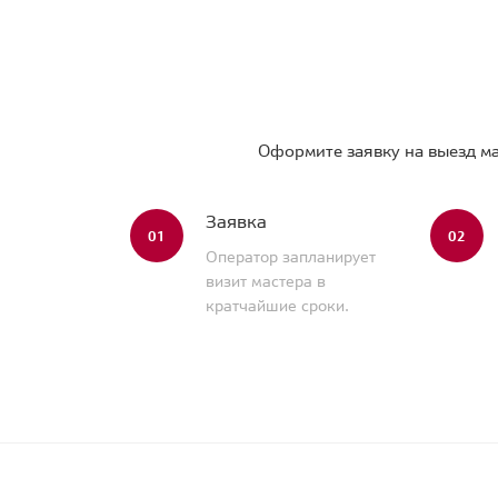
Оформите заявку на выезд ма
Заявка
01
02
Оператор запланирует
визит мастера в
кратчайшие сроки.