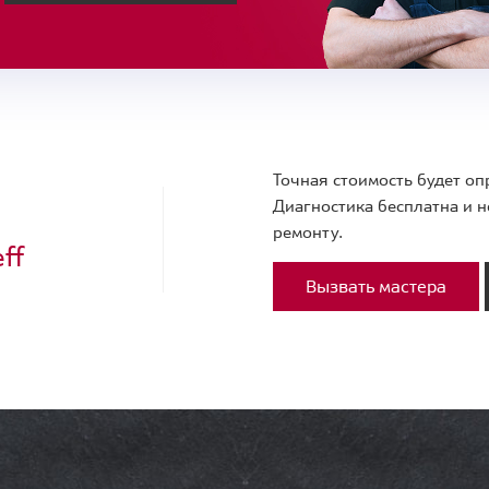
Точная стоимость будет оп
Диагностика бесплатна и н
ремонту.
ff
Вызвать мастера