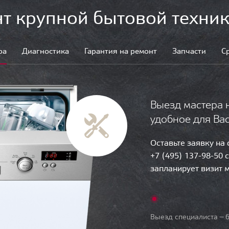
т крупной бытовой техник
ра
Диагностика
Гарантия на ремонт
Запчасти
С
Выезд мастера 
удобное для Ва
Оставьте заявку на
+7 (495) 137-98-50 
запланирует визит 
Выезд специалиста — б