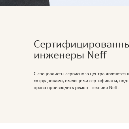
Сертифицированн
инженеры Neff
С специалисты сервисного центра являются
сотрудниками, имеющими сертификаты, по
право производить ремонт техники Neff.