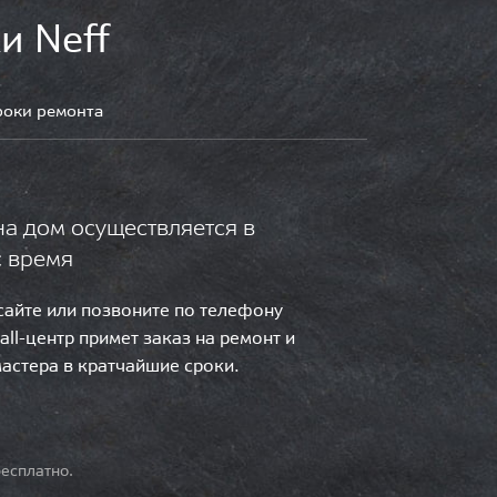
и Neff
роки ремонта
на дом осуществляется в
с время
 сайте или позвоните по телефону
call-центр примет заказ на ремонт и
мастера в кратчайшие сроки.
есплатно.