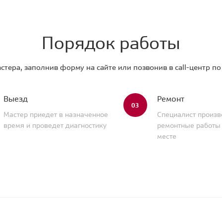
Порядок работы
стера, заполнив форму на сайте или позвонив в call-центр п
Выезд
Ремонт
03
Мастер приедет в назначенное
Специалист произв
время и проведет диагностику
ремонтные работы
месте