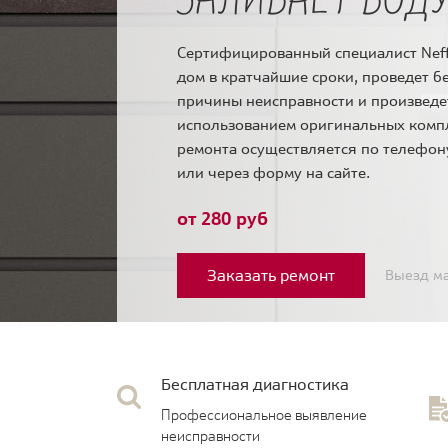
Сертифицированный специалист Neff
дом в кратчайшие сроки, проведет б
причины неисправности и произведе
использованием оригинальных комп
ремонта осуществляется по телефо
или через форму на сайте.
от 280 руб
Заказать ремонт
Выезд ма
Бесплатная диагностика
Профессиональное выявление
неисправности