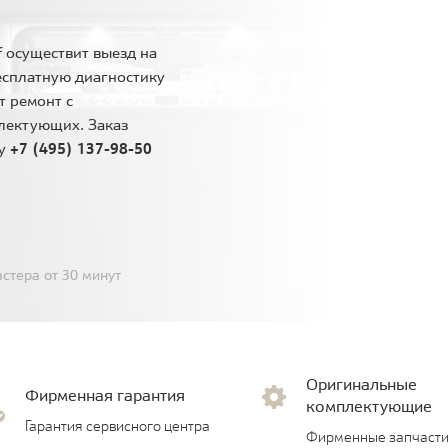
 осуществит выезд на
есплатную диагностику
т ремонт с
лектующих. Заказ
ну
+7 (495) 137-98-50
стера от 30 минут
Оригинальные
Фирменная гарантия
комплектующие
Гарантия сервисного центра
Фирменные запчасти