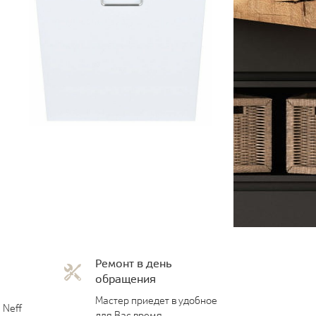
Ремонт в день
обращения
Мастер приедет в удобное
 Neff
для Вас время