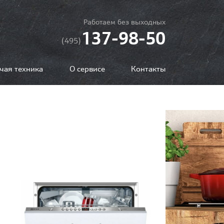
Работаем без выходных
137-98-50
(495)
чая техника
О сервисе
Контакты