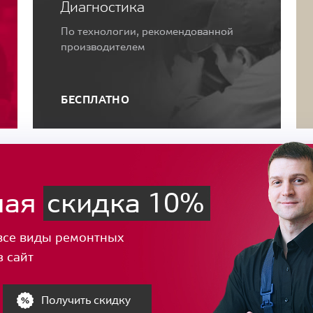
Диагностика
По технологии, рекомендованной
производителем
БЕСПЛАТНО
ная
скидка 10%
все виды ремонтных
з сайт
Получить скидку