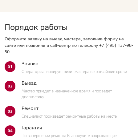
Порядок работы
Оформите заявку на выезд мастера, заполнив форму на
сайте или позвонив в call-центр по телефону
+7 (495) 137-98-
50
Заявка
01
Оператор запланирует визит мастера в кратчайшие сроки.
Выезд
02
Мастер приедет в назначенное время и проведет
диагностику
Ремонт
03
Специалист произведет ремонтные работы на месте
Гарантия
04
По завершении ремонта Вы получите закрывающие