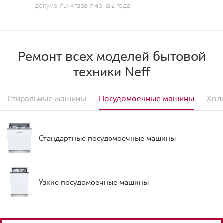
документы и гарантию на 2 года
Ремонт всех моделей бытовой
техники Neff
Стиральные машины
Посудомоечные машины
Хол
Стандартные посудомоечные машины
Узкие посудомоечные машины