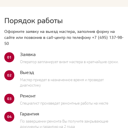
Порядок работы
Оформите заявку на выезд мастера, заполнив форму на
сайте или позвонив в call-центр по телефону
+7 (495) 137-98-
50
Заявка
01
Оператор запланирует визит мастера в кратчайшие сроки.
Выезд
02
Мастер приедет в назначенное время и проведет
диагностику
Ремонт
03
Специалист произведет ремонтные работы на месте
Гарантия
04
По завершении ремонта Вы получите закрывающие
документы и гарантию на 2 года