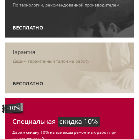
По технологии, рекомендованной производителем
БЕСПЛАТНО
Гарантия
Дадим гарантийный талон на работу
БЕСПЛАТНО
Специальная
скидка 10%
Дарим скидку 10% на все виды ремонтных работ при
заказе через сайт