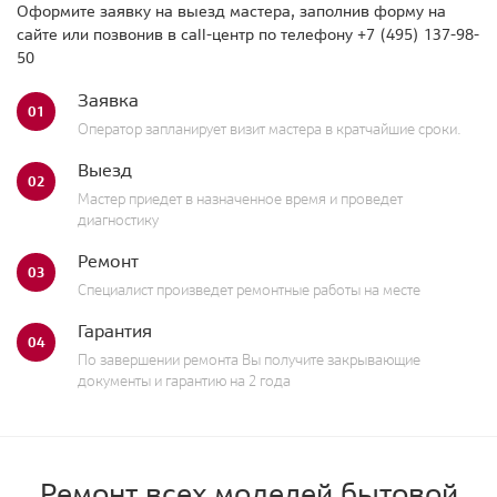
Оформите заявку на выезд мастера, заполнив форму на
сайте или позвонив в call-центр по телефону
+7 (495) 137-98-
50
Заявка
01
Оператор запланирует визит мастера в кратчайшие сроки.
Выезд
02
Мастер приедет в назначенное время и проведет
диагностику
Ремонт
03
Специалист произведет ремонтные работы на месте
Гарантия
04
По завершении ремонта Вы получите закрывающие
документы и гарантию на 2 года
Ремонт всех моделей бытовой