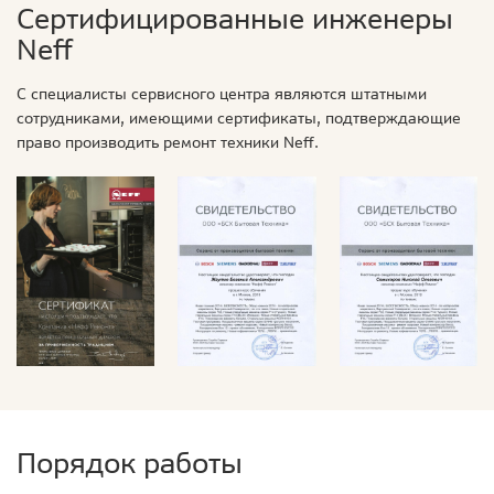
Сертифицированные инженеры
Neff
С специалисты сервисного центра являются штатными
сотрудниками, имеющими сертификаты, подтверждающие
право производить ремонт техники Neff.
Порядок работы