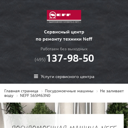
Сервисный центр
по ремонту техники Neff
Работаем без выходных
137-98-50
(495)
Услуги сервисного центра
Главная страница
Посудомоечные машины
Не заливает
воду
NEFF S65M63N0