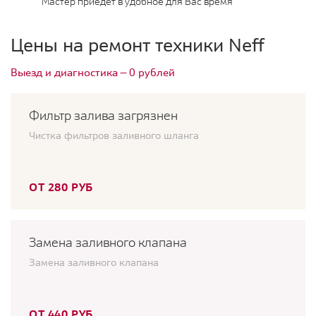
Мастер приедет в удобное для Вас время
Цены на ремонт техники Neff
Выезд и диагностика — 0 рублей
Фильтр залива загрязнен
Чистка фильтров заливного шланга
ОТ 280 РУБ
Замена заливного клапана
Замена заливного клапана
ОТ 440 РУБ