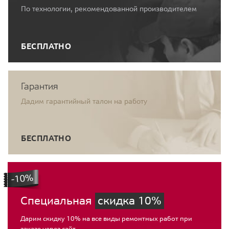
По технологии, рекомендованной производителем
БЕСПЛАТНО
Гарантия
Дадим гарантийный талон на работу
БЕСПЛАТНО
Специальная
скидка 10%
Дарим скидку 10% на все виды ремонтных работ при
заказе через сайт