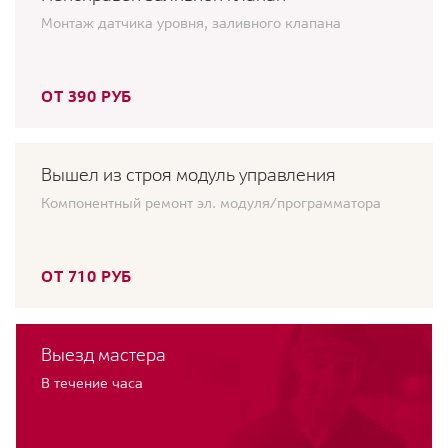
Монтаж датчика уровня, заливного клапана
ОТ 390 РУБ
Вышел из строя модуль управления
Компонентный ремонт эл. модуля/программатора
ОТ 710 РУБ
Выезд мастера
В течение часа