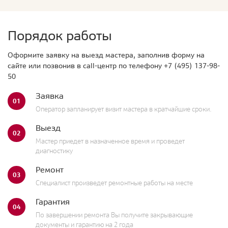
Порядок работы
Оформите заявку на выезд мастера, заполнив форму на
сайте или позвонив в call-центр по телефону
+7 (495) 137-98-
50
Заявка
01
Оператор запланирует визит мастера в кратчайшие сроки.
Выезд
02
Мастер приедет в назначенное время и проведет
диагностику
Ремонт
03
Специалист произведет ремонтные работы на месте
Гарантия
04
По завершении ремонта Вы получите закрывающие
документы и гарантию на 2 года