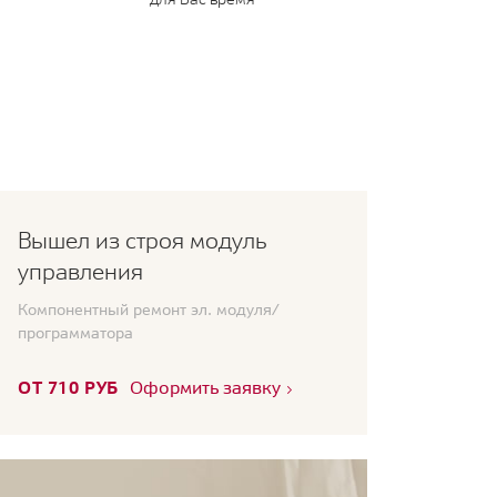
Вышел из строя модуль
управления
Компонентный ремонт эл. модуля/
программатора
ОТ 710 РУБ
Оформить заявку