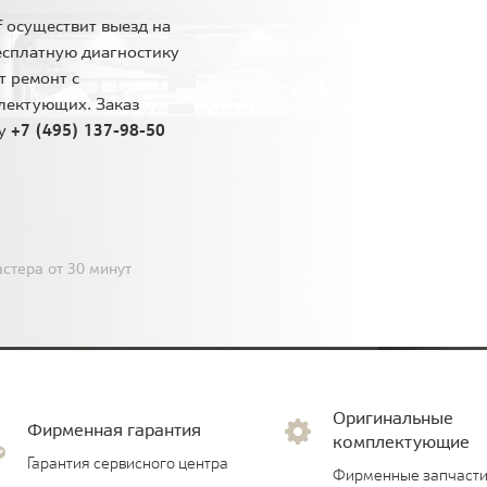
 осуществит выезд на
есплатную диагностику
т ремонт с
лектующих. Заказ
ну
+7 (495) 137-98-50
стера от 30 минут
Оригинальные
Фирменная гарантия
комплектующие
Гарантия сервисного центра
Фирменные запчасти