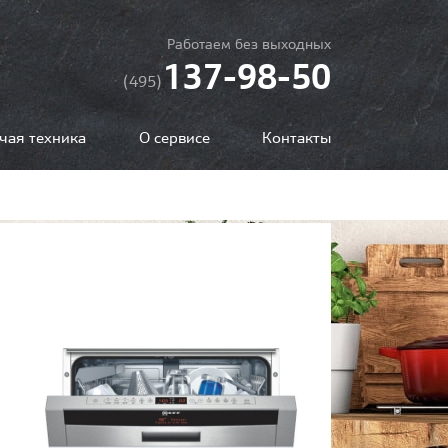
Работаем без выходных
137-98-50
(495)
чая техника
О сервисе
Контакты