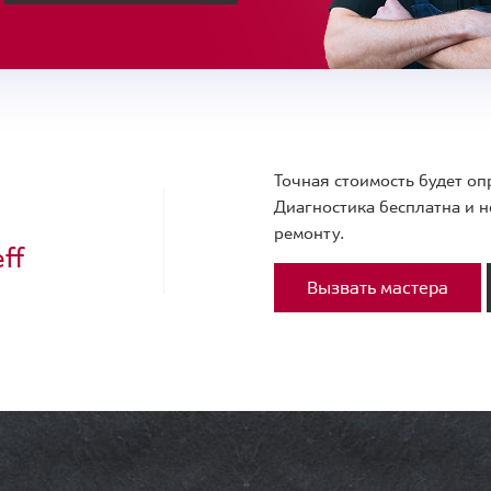
Точная стоимость будет оп
Диагностика бесплатна и н
ремонту.
ff
Вызвать мастера