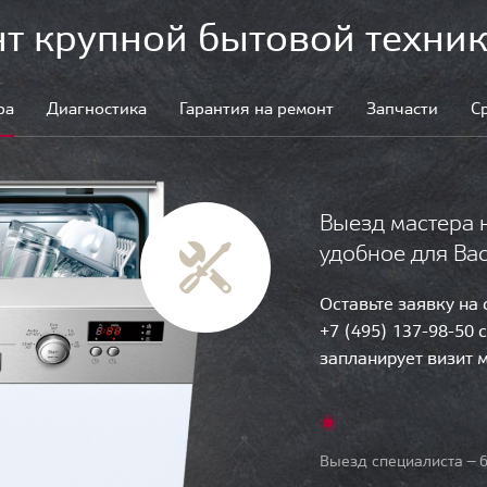
т крупной бытовой техник
ра
Диагностика
Гарантия на ремонт
Запчасти
С
Выезд мастера 
удобное для Ва
Оставьте заявку на
+7 (495) 137-98-50 
запланирует визит 
Выезд специалиста — б