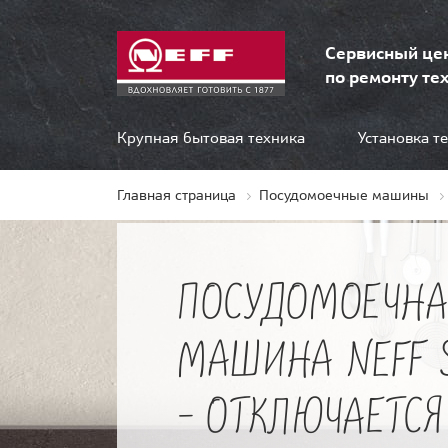
Сервисный це
по ремонту тех
Крупная бытовая техника
Установка т
Главная страница
Посудомоечные машины
ПОСУДОМОЕЧНА
МАШИНА NEFF 
- ОТКЛЮЧАЕТСЯ