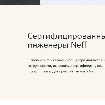
Сертифицированн
инженеры Neff
С специалисты сервисного центра являются
сотрудниками, имеющими сертификаты, по
право производить ремонт техники Neff.