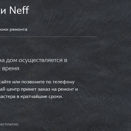
и Neff
роки ремонта
на дом осуществляется в
с время
 сайте или позвоните по телефону
call-центр примет заказ на ремонт и
мастера в кратчайшие сроки.
есплатно.