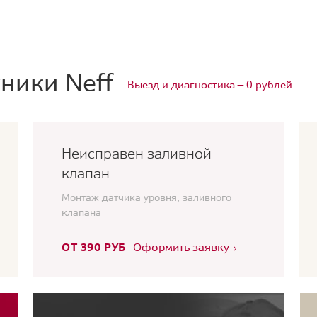
ники Neff
Выезд и диагностика — 0 рублей
Неисправен заливной
клапан
Монтаж датчика уровня, заливного
клапана
ОТ 390 РУБ
Оформить заявку