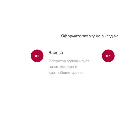
Оформите заявку на выезд ма
Заявка
01
02
Оператор запланирует
визит мастера в
кратчайшие сроки.