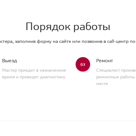
Порядок работы
стера, заполнив форму на сайте или позвонив в call-центр п
Выезд
Ремонт
03
Мастер приедет в назначенное
Специалист произв
время и проведет диагностику
ремонтные работы
месте