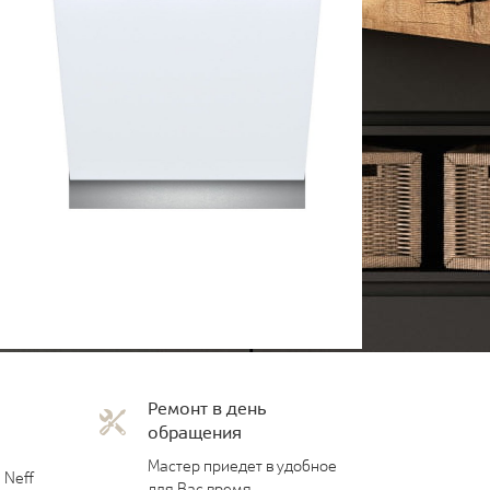
Ремонт в день
обращения
Мастер приедет в удобное
 Neff
для Вас время