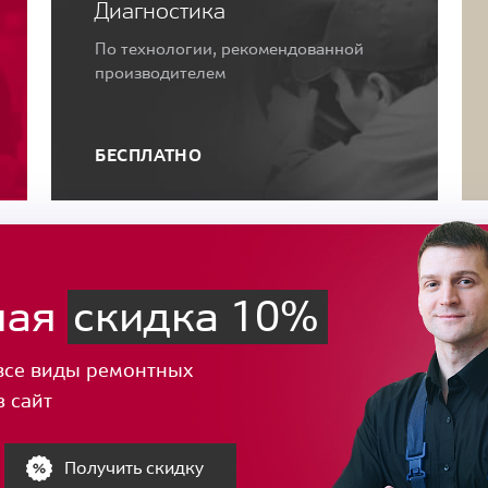
Диагностика
По технологии, рекомендованной
производителем
БЕСПЛАТНО
ная
скидка 10%
все виды ремонтных
з сайт
Получить скидку