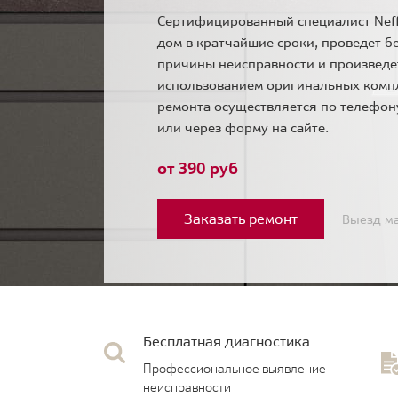
Сертифицированный специалист Neff
дом в кратчайшие сроки, проведет б
причины неисправности и произведе
использованием оригинальных комп
ремонта осуществляется по телефо
или через форму на сайте.
от 390 руб
Заказать ремонт
Выезд ма
Бесплатная диагностика
Профессиональное выявление
неисправности