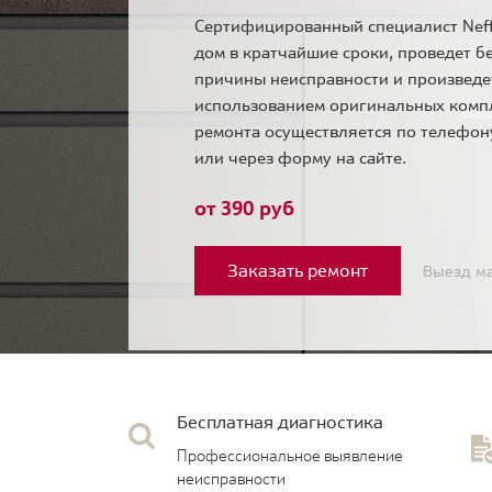
Сертифицированный специалист Neff
дом в кратчайшие сроки, проведет б
причины неисправности и произведе
использованием оригинальных комп
ремонта осуществляется по телефо
или через форму на сайте.
от 390 руб
Заказать ремонт
Выезд ма
Бесплатная диагностика
Профессиональное выявление
неисправности