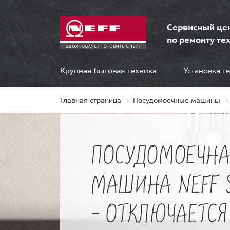
Сервисный це
по ремонту тех
Крупная бытовая техника
Установка т
Главная страница
Посудомоечные машины
ПОСУДОМОЕЧНА
МАШИНА NEFF 
- ОТКЛЮЧАЕТСЯ