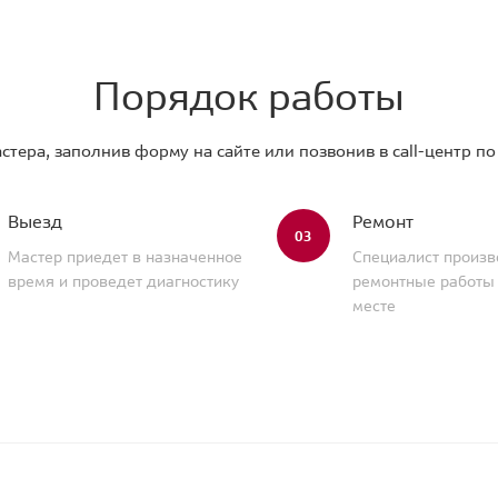
Порядок работы
стера, заполнив форму на сайте или позвонив в call-центр п
Выезд
Ремонт
03
Мастер приедет в назначенное
Специалист произв
время и проведет диагностику
ремонтные работы
месте