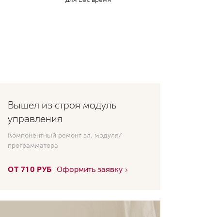
Вышел из строя модуль
управления
Компонентный ремонт эл. модуля/
программатора
ОТ 710 РУБ
Оформить заявку