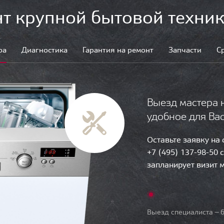
т крупной бытовой техник
ра
Диагностика
Гарантия на ремонт
Запчасти
С
Выезд мастера 
удобное для Ва
Оставьте заявку на
+7 (495) 137-98-50 
запланирует визит 
Выезд специалиста — б