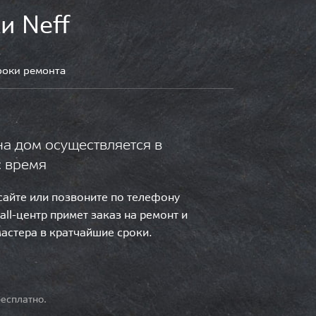
и Neff
роки ремонта
на дом осуществляется в
с время
 сайте или позвоните по телефону
call-центр примет заказ на ремонт и
мастера в кратчайшие сроки.
есплатно.