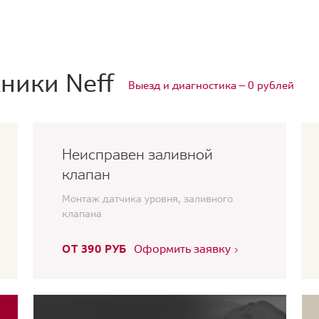
ники Neff
Выезд и диагностика — 0 рублей
Неисправен заливной
клапан
Монтаж датчика уровня, заливного
клапана
ОТ 390 РУБ
Оформить заявку