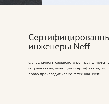
Сертифицированн
инженеры Neff
С специалисты сервисного центра являются
сотрудниками, имеющими сертификаты, по
право производить ремонт техники Neff.