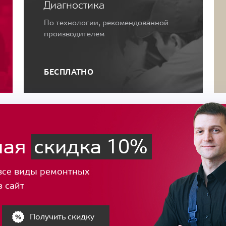
Диагностика
По технологии, рекомендованной
производителем
БЕСПЛАТНО
ная
скидка 10%
все виды ремонтных
з сайт
Получить скидку