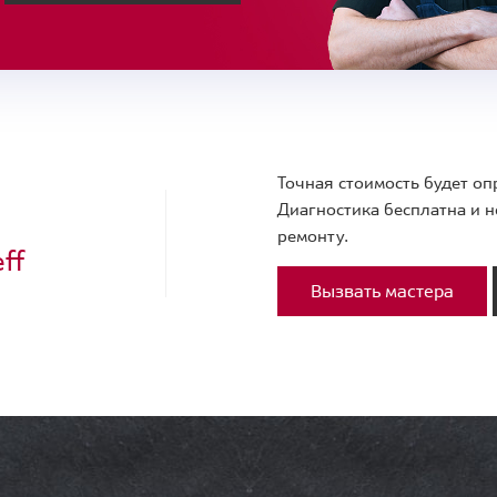
Точная стоимость будет оп
Диагностика бесплатна и н
ремонту.
ff
Вызвать мастера