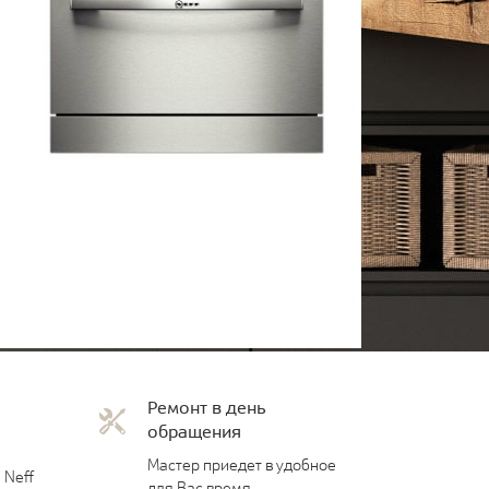
Ремонт в день
обращения
Мастер приедет в удобное
 Neff
для Вас время