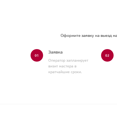
Оформите заявку на выезд ма
Заявка
01
02
Оператор запланирует
визит мастера в
кратчайшие сроки.