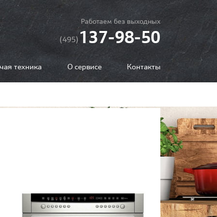
Работаем без выходных
137-98-50
(495)
чая техника
О сервисе
Контакты