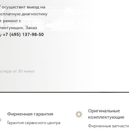
 осуществит выезд на
есплатную диагностику
т ремонт с
лектующих. Заказ
ну
+7 (495) 137-98-50
стера от 30 минут
Оригинальные
Фирменная гарантия
комплектующие
Гарантия сервисного центра
Фирменные запчасти