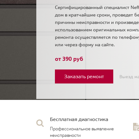
Сертифицированный специалист Neff
дом в кратчайшие сроки, проведет б
причины неисправности и произведе
использованием оригинальных комп
ремонта осуществляется по телефо
или через форму на сайте.
от 390 руб
Заказать ремонт
Выезд ма
Бесплатная диагностика
Профессиональное выявление
неисправности