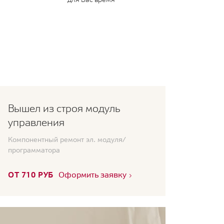
Вышел из строя модуль
управления
Компонентный ремонт эл. модуля/
программатора
ОТ 710 РУБ
Оформить заявку