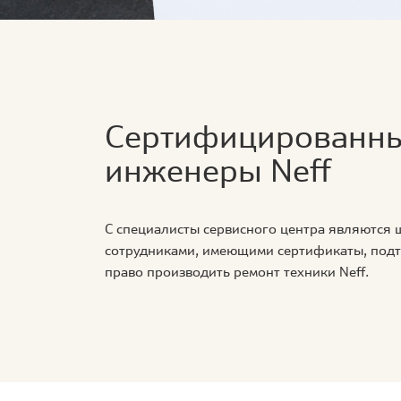
Сертифицированн
инженеры Neff
С специалисты сервисного центра являются
сотрудниками, имеющими сертификаты, по
право производить ремонт техники Neff.