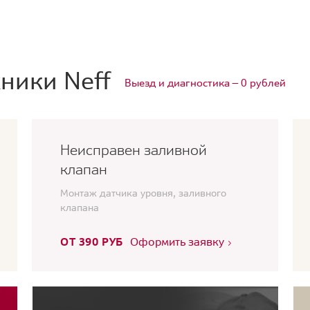
ники Neff
Выезд и диагностика — 0 рублей
Неисправен заливной
клапан
Монтаж датчика уровня, заливного
клапана
ОТ 390 РУБ
Оформить заявку