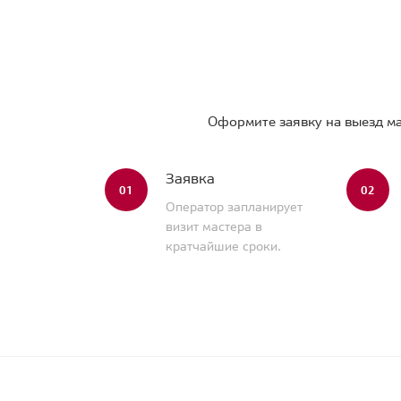
Оформите заявку на выезд ма
Заявка
01
02
Оператор запланирует
визит мастера в
кратчайшие сроки.