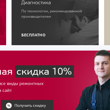
Диагностика
По технологии, рекомендованной
производителем
БЕСПЛАТНО
ная
скидка 10%
все виды ремонтных
з сайт
Получить скидку