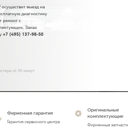
 осуществит выезд на
есплатную диагностику
т ремонт с
лектующих. Заказ
ну
+7 (495) 137-98-50
стера от 30 минут
Оригинальные
Фирменная гарантия
комплектующие
Гарантия сервисного центра
Фирменные запчасти