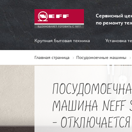
Сервисный це
по ремонту тех
Крупная бытовая техника
Установка т
Главная страница
Посудомоечные машины
ПОСУДОМОЕЧНА
МАШИНА NEFF 
- ОТКЛЮЧАЕТСЯ