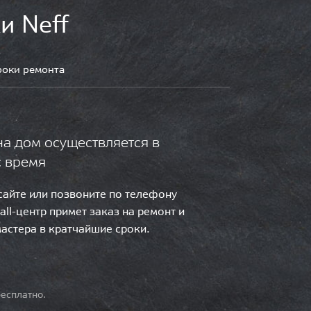
и Neff
роки ремонта
на дом осуществляется в
с время
 сайте или позвоните по телефону
call-центр примет заказ на ремонт и
мастера в кратчайшие сроки.
есплатно.