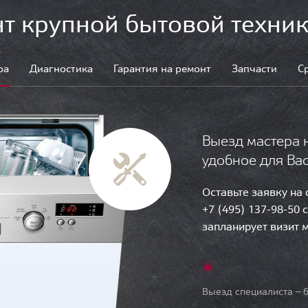
т крупной бытовой техник
ра
Диагностика
Гарантия на ремонт
Запчасти
С
Выезд мастера 
удобное для Ва
Оставьте заявку на
+7 (495) 137-98-50 
запланирует визит 
Выезд специалиста — б