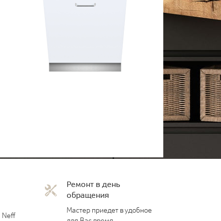
Ремонт в день
обращения
Мастер приедет в удобное
 Neff
для Вас время