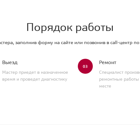
Порядок работы
стера, заполнив форму на сайте или позвонив в call-центр п
Выезд
Ремонт
03
Мастер приедет в назначенное
Специалист произв
время и проведет диагностику
ремонтные работы
месте