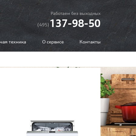
Работаем без выходных
137-98-50
(495)
чая техника
О сервисе
Контакты