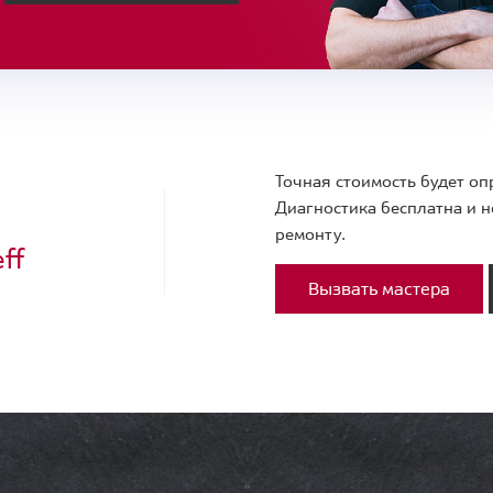
Точная стоимость будет оп
Диагностика бесплатна и н
ремонту.
ff
Вызвать мастера