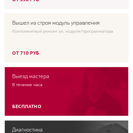
Вышел из строя модуль управления
Компонентный ремонт эл. модуля/программатора
ОТ 710 РУБ
Выезд мастера
В течение часа
БЕСПЛАТНО
Диагностика