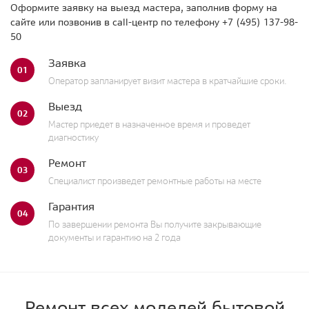
Оформите заявку на выезд мастера, заполнив форму на
сайте или позвонив в call-центр по телефону
+7 (495) 137-98-
50
Заявка
01
Оператор запланирует визит мастера в кратчайшие сроки.
Выезд
02
Мастер приедет в назначенное время и проведет
диагностику
Ремонт
03
Специалист произведет ремонтные работы на месте
Гарантия
04
По завершении ремонта Вы получите закрывающие
документы и гарантию на 2 года
Ремонт всех моделей бытовой