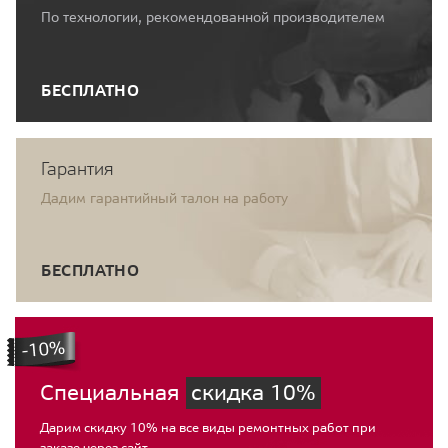
По технологии, рекомендованной производителем
БЕСПЛАТНО
Гарантия
Дадим гарантийный талон на работу
БЕСПЛАТНО
Специальная
скидка 10%
Дарим скидку 10% на все виды ремонтных работ при
заказе через сайт