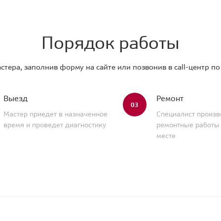
Порядок работы
стера, заполнив форму на сайте или позвонив в call-центр п
Выезд
Ремонт
03
Мастер приедет в назначенное
Специалист произв
время и проведет диагностику
ремонтные работы
месте