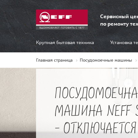
Сервисный це
по ремонту тех
Крупная бытовая техника
Установка т
Главная страница
Посудомоечные машины
ПОСУДОМОЕЧНА
МАШИНА NEFF 
- ОТКЛЮЧАЕТСЯ