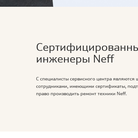
Сертифицированн
инженеры Neff
С специалисты сервисного центра являются
сотрудниками, имеющими сертификаты, по
право производить ремонт техники Neff.