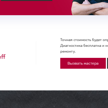
Точная стоимость будет оп
Диагностика бесплатна и н
ремонту.
ff
Вызвать мастера