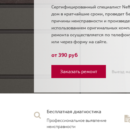
Сертифицированный специалист Neff
дом в кратчайшие сроки, проведет б
причины неисправности и произведе
использованием оригинальных комп
ремонта осуществляется по телефо
или через форму на сайте.
от 390 руб
Заказать ремонт
Выезд ма
Бесплатная диагностика
Профессиональное выявление
неисправности