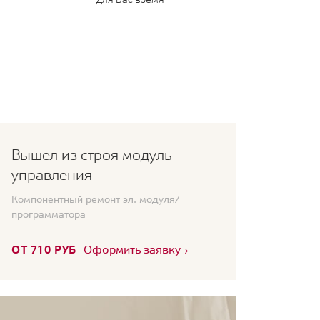
Вышел из строя модуль
управления
Компонентный ремонт эл. модуля/
программатора
ОТ 710 РУБ
Оформить заявку