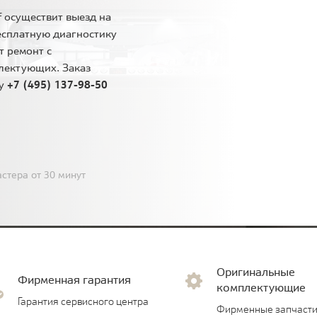
 осуществит выезд на
есплатную диагностику
т ремонт с
лектующих. Заказ
ну
+7 (495) 137-98-50
стера от 30 минут
Оригинальные
Фирменная гарантия
комплектующие
Гарантия сервисного центра
Фирменные запчасти