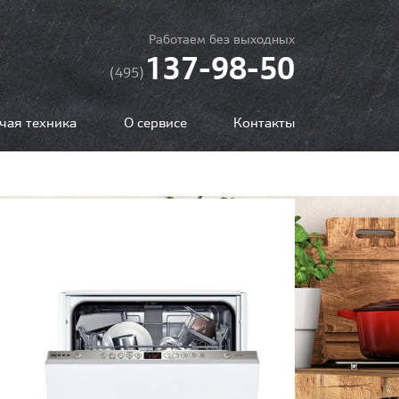
Работаем без выходных
137-98-50
(495)
чая техника
О сервисе
Контакты