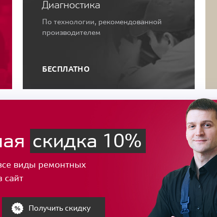
Диагностика
По технологии, рекомендованной
производителем
БЕСПЛАТНО
ная
скидка 10%
все виды ремонтных
з сайт
Получить скидку