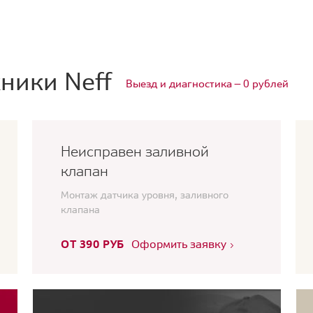
ники Neff
Выезд и диагностика — 0 рублей
Неисправен заливной
клапан
Монтаж датчика уровня, заливного
клапана
ОТ 390 РУБ
Оформить заявку