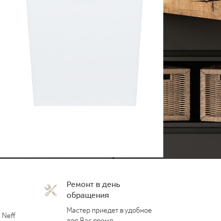
Ремонт в день
обращения
Мастер приедет в удобное
 Neff
для Вас время