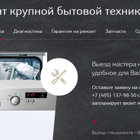
т крупной бытовой техник
ра
Диагностика
Гарантия на ремонт
Запчасти
С
Выезд мастера 
удобное для Ва
Оставьте заявку на
+7 (495) 137-98-50 
запланирует визит 
Выезд специалиста — б