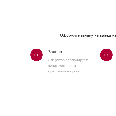
Оформите заявку на выезд ма
Заявка
01
02
Оператор запланирует
визит мастера в
кратчайшие сроки.