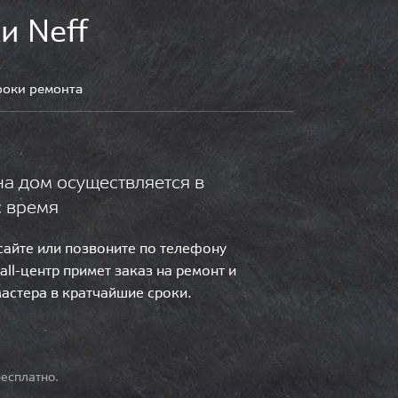
и Neff
роки ремонта
на дом осуществляется в
с время
 сайте или позвоните по телефону
call-центр примет заказ на ремонт и
мастера в кратчайшие сроки.
есплатно.