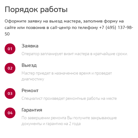
Порядок работы
Оформите заявку на выезд мастера, заполнив форму на
сайте или позвонив в call-центр по телефону
+7 (495) 137-98-
50
Заявка
01
Оператор запланирует визит мастера в кратчайшие сроки.
Выезд
02
Мастер приедет в назначенное время и проведет
диагностику
Ремонт
03
Специалист произведет ремонтные работы на месте
Гарантия
04
По завершении ремонта Вы получите закрывающие
документы и гарантию на 2 года