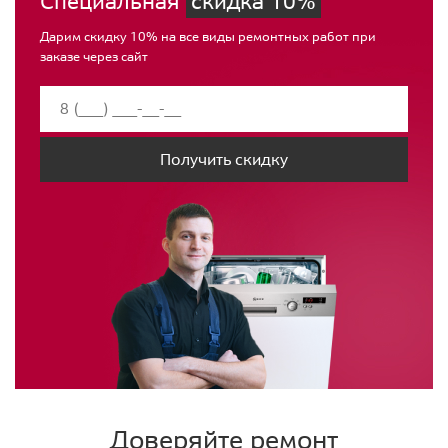
Специальная
скидка 10%
Дарим скидку 10% на все виды ремонтных работ при
заказе через сайт
Получить скидку
Доверяйте ремонт