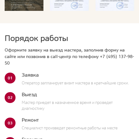
Порядок работы
Оформите заявку на выезд мастера, заполнив форму на
сайте или позвонив в call-центр по телефону
+7 (495) 137-98-
50
Заявка
01
Оператор запланирует визит мастера в кратчайшие сроки.
Выезд
02
Мастер приедет в назначенное время и проведет
диагностику
Ремонт
03
Специалист произведет ремонтные работы на месте