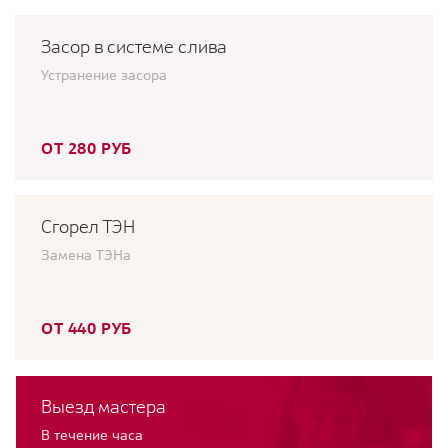
Засор в системе слива
Устранение засора
ОТ 280 РУБ
Сгорел ТЭН
Замена ТЭНа
ОТ 440 РУБ
Выезд мастера
В течение часа