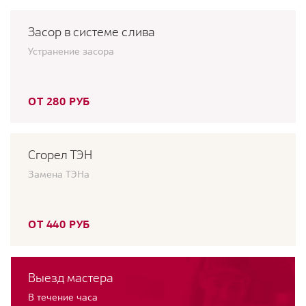
Засор в системе слива
Устранение засора
ОТ 280 РУБ
Сгорел ТЭН
Замена ТЭНа
ОТ 440 РУБ
Выезд мастера
В течение часа