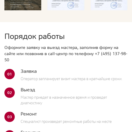
Порядок работы
Оформите заявку на выезд мастера, заполнив форму на
сайте или позвонив в call-центр по телефону
+7 (495) 137-98-
50
Заявка
01
Оператор запланирует визит мастера в кратчайшие сроки.
Выезд
02
Мастер приедет в назначенное время и проведет
диагностику
Ремонт
03
Специалист произведет ремонтные работы на месте