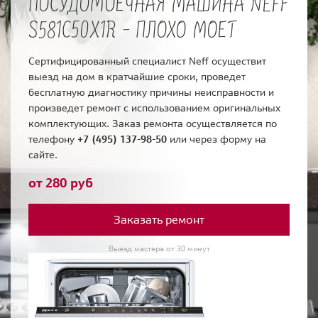
ПОСУДОМОЕЧНАЯ МАШИНА NEFF
S581C50X1R - ПЛОХО МОЕТ
Сертифицированный специалист Neff осуществит
выезд на дом в кратчайшие сроки, проведет
бесплатную диагностику причины неисправности и
произведет ремонт с использованием оригинальных
комплектующих. Заказ ремонта осуществляется по
телефону
+7 (495) 137-98-50
или через форму на
сайте.
от 280 руб
Заказать ремонт
Выезд мастера от 30 минут